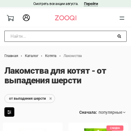
Перейти
Смотреть все акции августа.
|
Найти...
Главная
Каталог
Котята
Лакомства
Лакомства для котят - от
выпадения шерсти
от выпадения шерсти
Сначала:
СКИДКА