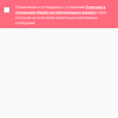
Ознакомлен и соглашаюсь с условиями
Политики в
отношении обработки персональных данных
и даю
согласие на получение новостных и рекламных
сообщений