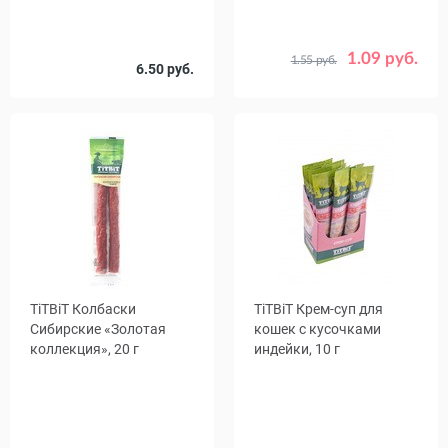
1.09 руб.
1.55 руб.
Вес, г
Количество
6.50 руб.
40
1
45
в упаковке,
шт.
Срок
18.12.26
годности
TiTBiT Колбаски
TiTBiT Крем-суп для
Сибирские «Золотая
кошек с кусочками
коллекция», 20 г
индейки, 10 г