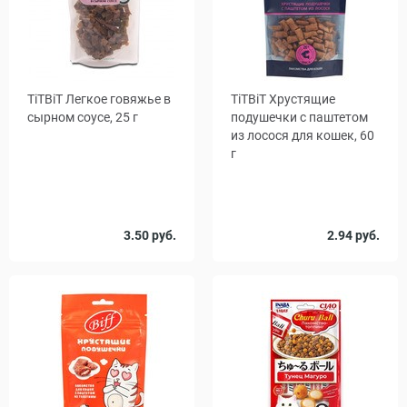
TiTBiT Легкое говяжье в
TiTBiТ Хрустящие
сырном соусе, 25 г
подушечки с паштетом
из лосося для кошек, 60
г
3.50 руб.
2.94 руб.