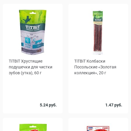
TiTBiT Хрустящие
TiTBiT Колбаски
подушечки для чистки
Посольские «Золотая
зубов (утка), 60 г
коллекция», 20 г
Количество
5.24 руб.
1.47 руб.
1
10
в упаковке,
шт.