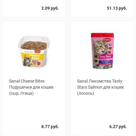
Количество
2.09 руб.
51.13 руб.
1
16
в упаковке,
шт.
Sanal Cheese Bites
Sanal Лакомства Tasty
Подушечки для кошек
Stars Salmon для кошек
(сыр, птица)
(лосось)
Вес, г
Вес, г
8.77 руб.
6.27 руб.
75
40