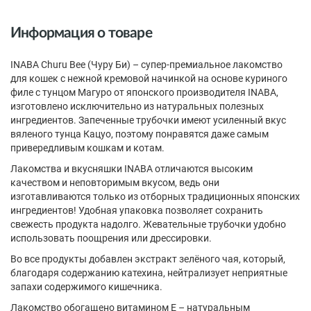
Информация о товаре
INABA Churu Bee (Чуру Би) – супер-премиальное лакомство
для кошек с нежной кремовой начинкой на основе куриного
филе с тунцом Магуро от японского производителя INABA,
изготовлено исключительно из натуральных полезных
ингредиентов. Запеченные трубочки имеют усиленный вкус
вяленого тунца Кацуо, поэтому понравятся даже самым
привередливым кошкам и котам.
Лакомства и вкусняшки INABA отличаются высоким
качеством и неповторимым вкусом, ведь они
изготавливаются только из отборных традиционных японских
ингредиентов! Удобная упаковка позволяет сохранить
свежесть продукта надолго. Жевательные трубочки удобно
использовать поощрения или дрессировки.
Во все продукты добавлен экстракт зелёного чая, который,
благодаря содержанию катехина, нейтрализует неприятные
запахи содержимого кишечника.
Лакомство обогащено витамином Е – натуральным