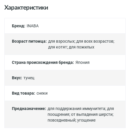
Характеристики
Бренд:
INABA
Возраст питомца:
для взрослых
;
для всех возрастов
;
для котят
;
для пожилых
Страна происхождения бренда:
Япония
Вкус:
тунец
Вид товара:
снеки
Предназначение:
для поддержания иммунитета
;
для
поощрения
;
от выпадения шерсти
;
повседневный
;
угощение