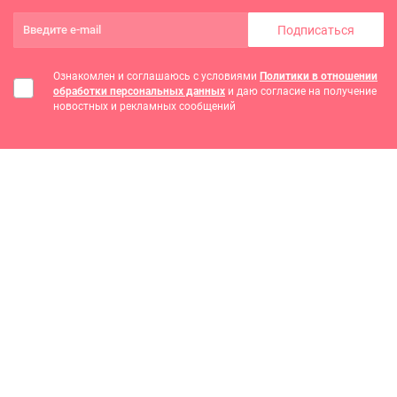
Подписаться
Ознакомлен и соглашаюсь с условиями
Политики в отношении
обработки персональных данных
и даю согласие на получение
новостных и рекламных сообщений