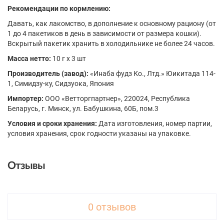
Рекомендации по кормлению:
Давать, как лакомство, в дополнение к основному рациону (от
1 до 4 пакетиков в день в зависимости от размера кошки).
Вскрытый пакетик хранить в холодильнике не более 24 часов.
Масса нетто:
10 г x 3 шт
Производитель (завод):
«Инаба фудз Ко., Лтд.» Юикитада 114-
1, Симидзу-ку, Сидзуока, Япония
Импортер:
ООО «Ветторгпартнер», 220024, Республика
Беларусь, г. Минск, ул. Бабушкина, 60Б, пом.3
Условия и сроки хранения:
Дата изготовления, номер партии,
условия хранения, срок годности указаны на упаковке.
Отзывы
0 отзывов