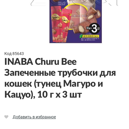
Код 85643
INABA Churu Bee
Запеченные трубочки для
кошек (тунец Магуро и
Кацуо), 10 г x 3 шт
Добавить в избранное