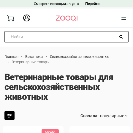
Перейти
Смотреть все акции августа.
|
Найти...
Главная
Ветаптека
Сельскохозяйственные животные
Ветеринарные товары
Ветеринарные товары для
сельскохозяйственных
животных
Сначала:
СКИДКА