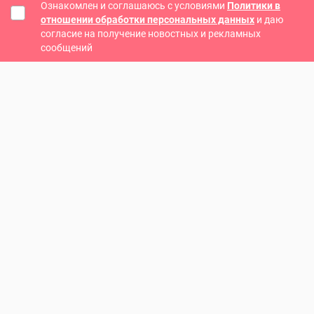
Ознакомлен и соглашаюсь с условиями
Политики в
отношении обработки персональных данных
и даю
согласие на получение новостных и рекламных
сообщений