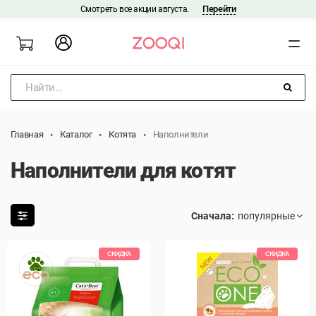
Перейти
Смотреть все акции августа.
|
Найти...
Главная
Каталог
Котята
Наполнители
Наполнители для котят
Сначала:
СКИДКА
СКИДКА