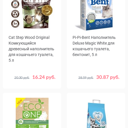
Cat Step Wood Original
Pi-Pi-Bent Наполнитель
Комкующийся
Deluxe Magic White для
древесный наполнитель
кошачьего туалета,
для кошачьего туалета,
бентонит, 5 л
5 л
16.24 руб.
30.87 руб.
20.30 руб.
38.59 руб.