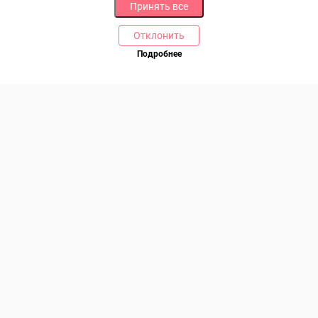
Принять все
Отклонить
РАЗДЕЛЫ
ДРУГОЕ
Подробнее
Позвоните нам
Каталог
Онлайн оплата
Ветаптека
Производители и импортеры
Бренды
Возврат товара
Доставка и оплата
Контакты
Программа лояльности
Статьи
Скидки
Карта сайта
Акции
ПОМОЩЬ
Связаться с нами
Права потребителя
Образцы платежных документов