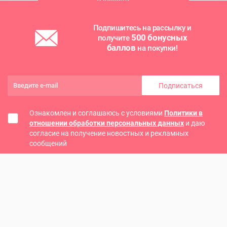
Подпишитесь на рассылку и
500 бонусных
получите
баллов
на покупки!
Подписаться
Ознакомлен и соглашаюсь с условиями
Политики в
отношении обработки персональных данных
и даю
согласие на получение новостных и рекламных
сообщений