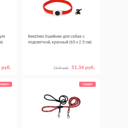
для
Beeztees Ошейник для собак с
м)
подсветкой, красный (65 х 2.5 см)
 руб.
51.34 руб.
73.34 руб.
СКИДКА
СКИДКА