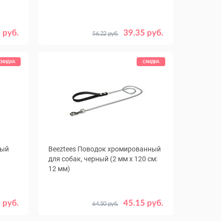
 руб.
39.35 руб.
56.22 руб.
СКИДКА
СКИДКА
вый
Beeztees Поводок хромированный
для собак, черный (2 мм х 120 см:
12 мм)
 руб.
45.15 руб.
64.50 руб.