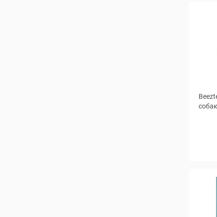
Beezt
собак