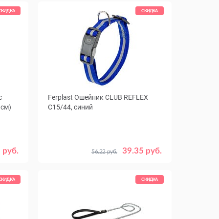
СКИДКА
СКИДКА
с
Ferplast Ошейник CLUB REFLEX
 см)
C15/44, синий
 руб.
39.35 руб.
56.22 руб.
СКИДКА
СКИДКА