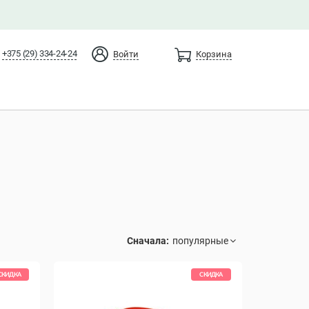
+375 (29) 334-24-24
Войти
Корзина
Сначала:
СКИДКА
СКИДКА