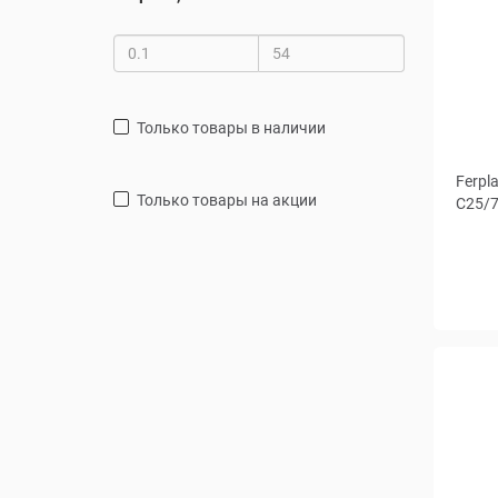
только товары в наличии
Ferpl
только товары на акции
C25/7