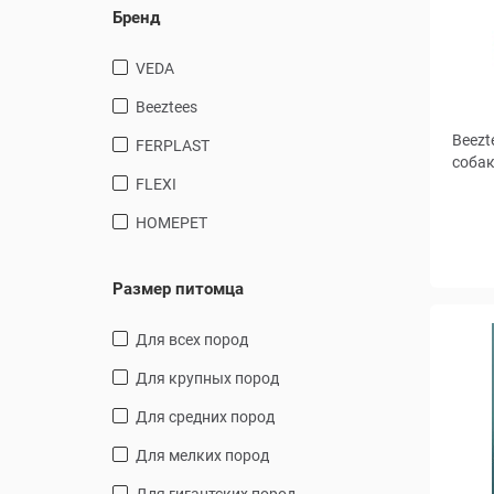
Бренд
VEDA
Beeztees
Beezt
FERPLAST
собак
FLEXI
HOMEPET
Размер питомца
для всех пород
для крупных пород
для средних пород
для мелких пород