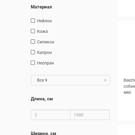
Материал
нейлон
кожа
Силикон
капрон
неопрен
Все 9
Beezt
собак
мм)
Длина, см
Ширина, см