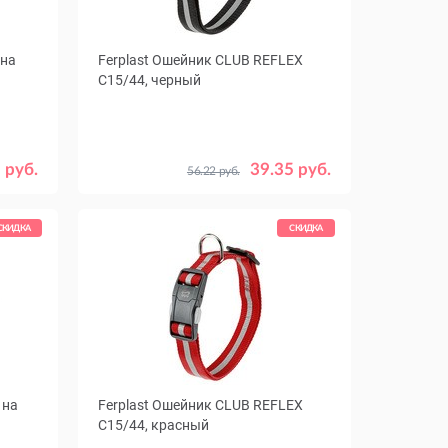
 на
Ferplast Ошейник CLUB REFLEX
С15/44, черный
 руб.
39.35 руб.
56.22 руб.
СКИДКА
СКИДКА
 на
Ferplast Ошейник CLUB REFLEX
C15/44, красный