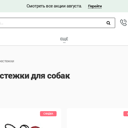
Смотреть все акции августа.
|
Перейти
..
ЕЩЁ
рестежки
естежки для собак
СКИДКА