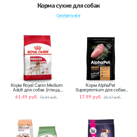
Корма сухие для собак
Смотреть все
Корм Royal Canin Medium
Корм AlphaPet
Adult для собак (птица,
Superpremium для собак
свинина)
(индейка, рис)
61.49 руб.
17.99 руб.
72.34 руб.
21.17 руб.