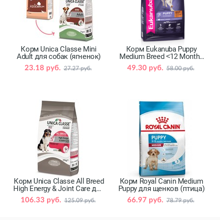
Корм Unica Classe Mini
Корм Eukanuba Puppy
Adult для собак (ягненок)
Medium Breed ˂12 Months
для щенков (птица)
23.18 руб.
49.30 руб.
27.27 руб.
58.00 руб.
Корм Unica Classe All Breed
Корм Royal Canin Medium
High Energy & Joint Care для
Puppy для щенков (птица)
собак (говядина)
106.33 руб.
66.97 руб.
125.09 руб.
78.79 руб.