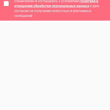
Ознакомлен и соглашаюсь с условиями
Политики в
отношении обработки персональных данных
и даю
согласие на получение новостных и рекламных
сообщений