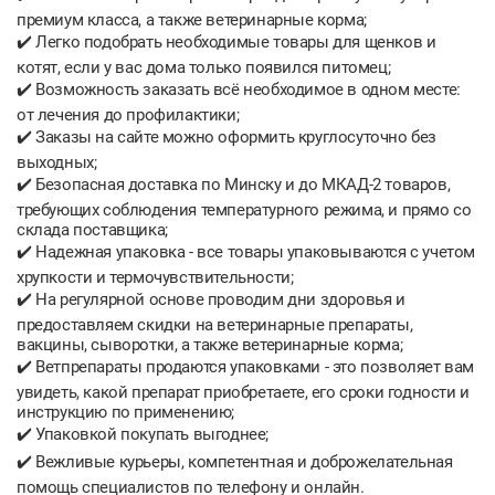
премиум класса, а также ветеринарные корма;
✔️ Легко подобрать необходимые товары для щенков и
котят, если у вас дома только появился питомец;
✔️ Возможность заказать всё необходимое в одном месте:
от лечения до профилактики;
✔️ Заказы на сайте можно оформить круглосуточно без
выходных;
✔️ Безопасная доставка по Минску и до МКАД-2 товаров,
требующих соблюдения температурного режима, и прямо со
склада поставщика;
✔️ Надежная упаковка - все товары упаковываются с учетом
хрупкости и термочувствительности;
✔️ На регулярной основе проводим дни здоровья и
предоставляем скидки на ветеринарные препараты,
вакцины, сыворотки, а также ветеринарные корма;
✔️ Ветпрепараты продаются упаковками - это позволяет вам
увидеть, какой препарат приобретаете, его сроки годности и
инструкцию по применению;
✔️ Упаковкой покупать выгоднее;
✔️ Вежливые курьеры, компетентная и доброжелательная
помощь специалистов по телефону и онлайн.