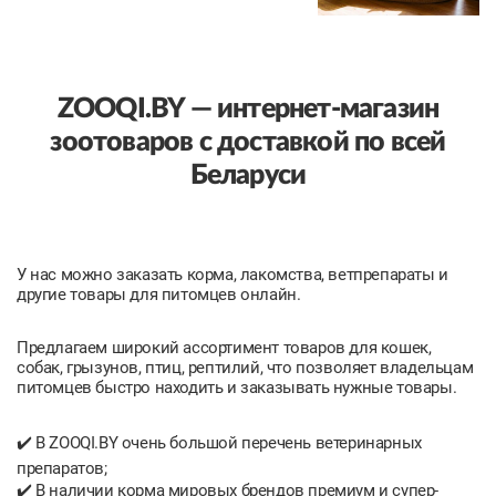
заболеваний, вызываемых
паразитическими червями. С целью
профилактики препараты необходимо
принимать регулярно и повторять через
определенный интервал...
ZOOQI.BY — интернет-магазин
зоотоваров с доставкой по всей
Беларуси
У нас можно заказать корма, лакомства, ветпрепараты и
другие товары для питомцев онлайн.
Предлагаем широкий ассортимент товаров для кошек,
собак, грызунов, птиц, рептилий, что позволяет владельцам
питомцев быстро находить и заказывать нужные товары.
✔️ В ZOOQI.BY очень большой перечень ветеринарных
препаратов;
✔️ В наличии корма мировых брендов премиум и супер-