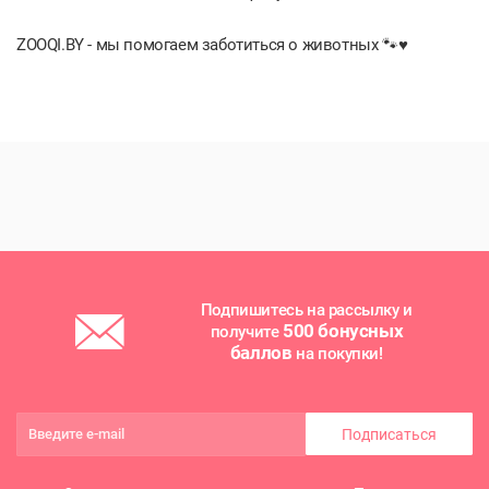
ZOOQI.BY - мы помогаем заботиться о животных 🐾♥️
Подпишитесь на рассылку и
500 бонусных
получите
баллов
на покупки!
Подписаться