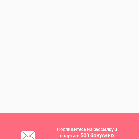
Подпишитесь на рассылку и
500 бонусных
получите