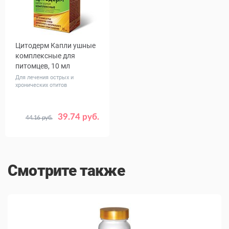
Цитодерм Капли ушные
комплексные для
питомцев, 10 мл
Для лечения острых и
хронических отитов
39.74 руб.
44.16 руб.
Смотрите также