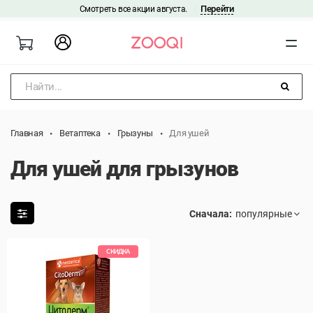
Перейти
Смотреть все акции августа.
|
Найти...
Главная
Ветаптека
Грызуны
Для ушей
Для ушей для грызунов
Сначала:
СКИДКА