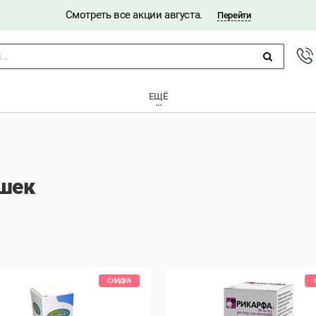
Смотреть все акции августа.
|
Перейти
..
ЕЩЁ
шек
СКИДКА