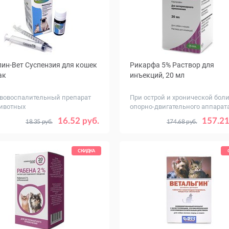
ин-Вет Суспензия для кошек
Рикарфа 5% Раствор для
ак
инъекций, 20 мл
вовоспалительный препарат
При острой и хронической бол
ивотных
опорно-двигательного аппарат
, мл
10
20
16.52 руб.
157.21
18.35 руб.
174.68 руб.
СКИДКА