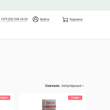
+375 (29) 334-24-24
Войти
Корзина
Сначала:
СКИДКА
СКИДКА