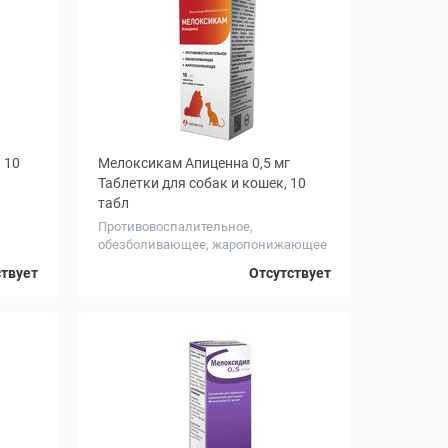
 10
Мелоксикам Апиценна 0,5 мг
Таблетки для собак и кошек, 10
табл
Противовоспалительное,
обезболивающее, жаропонижающее
средст...
5 - 12
ствует
Отсутствует