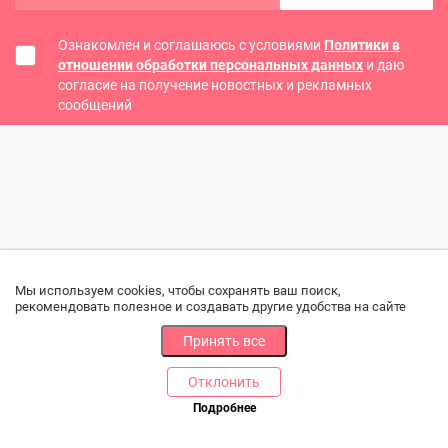
Ознакомлен и соглашаюсь с условиями
Политики в
отношении обработки персональных данных
и даю
согласие на получение новостных и рекламных
сообщений
Мы используем cookies, чтобы сохранять ваш поиск,
рекомендовать полезное и создавать другие удобства на сайте
Принять все
Отклонить
РАЗДЕЛЫ
ДРУГОЕ
Подробнее
Позвоните нам
Каталог
Онлайн оплата