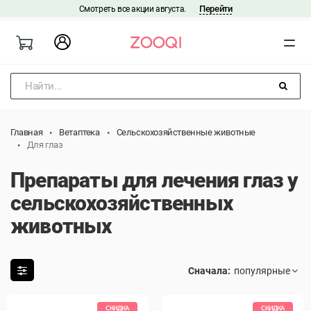
Перейти
Смотреть все акции августа.
|
Найти...
Главная
Ветаптека
Сельскохозяйственные животные
Для глаз
Препараты для лечения глаз у
сельскохозяйственных
животных
Сначала:
СКИДКА
СКИДКА