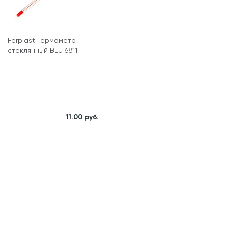
Ferplast Термометр
стеклянный BLU 6811
11.00 руб.