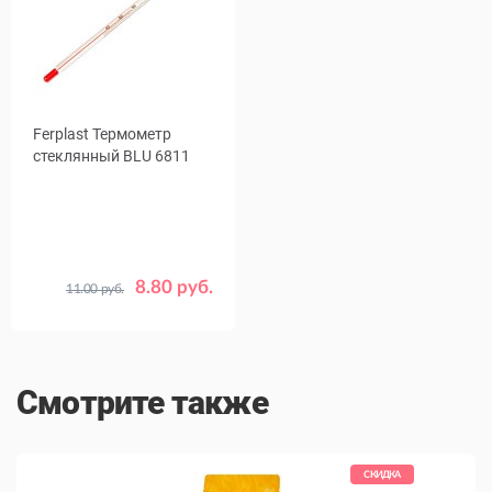
Ferplast Термометр
стеклянный BLU 6811
8.80 руб.
11.00 руб.
Смотрите также
КИДКА
СКИДКА