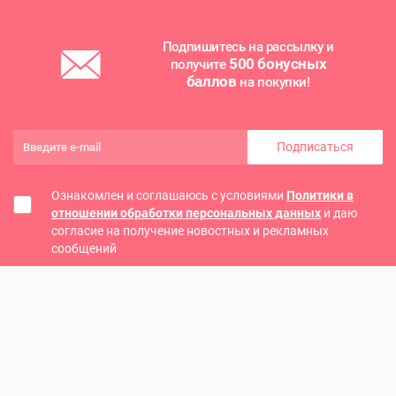
Подпишитесь на рассылку и
500 бонусных
получите
баллов
на покупки!
Подписаться
Ознакомлен и соглашаюсь с условиями
Политики в
отношении обработки персональных данных
и даю
согласие на получение новостных и рекламных
сообщений