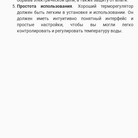
обрыва электрической цепи, а также защиту от влаги.
Простота использования
. Хороший терморегулятор
должен быть легким в установке и использовании. Он
должен иметь интуитивно понятный интерфейс и
простые настройки, чтобы вы могли легко
контролировать и регулировать температуру воды.