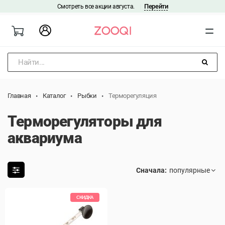
Перейти
Смотреть все акции августа.
|
Найти...
Главная
Каталог
Рыбки
Терморегуляция
Терморегуляторы для
аквариума
Сначала:
СКИДКА