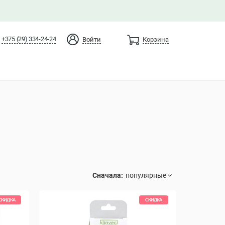
+375 (29) 334-24-24
Войти
Корзина
Сначала:
СКИДКА
СКИДКА