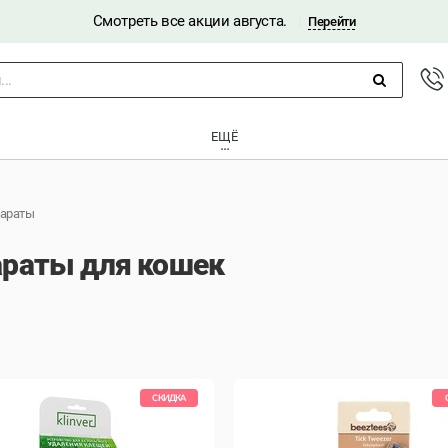
Смотреть все акции августа.
|
Перейти
..
ЕЩЁ
параты
араты для кошек
СКИДКА