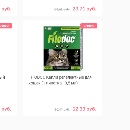
 руб.
23.71 руб.
31.61 руб.
СКИДКА
СКИДКА
ный
FITODOC Капли репелентные для
кошек (1 пипетка - 0,5 мл)
 руб.
12.33 руб.
16.44 руб.