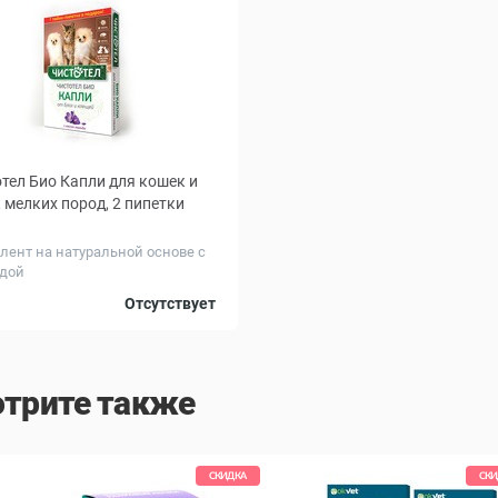
тел Био Капли для кошек и
 мелких пород, 2 пипетки
лент на натуральной основе с
дой
Отсутствует
трите также
СКИДКА
СКИ