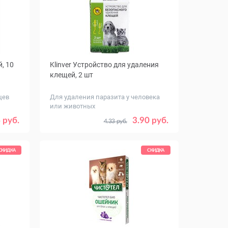
, 10
Klinver Устройство для удаления
клещей, 2 шт
цев
Для удаления паразита у человека
или животных
 руб.
3.90 руб.
4.33 руб.
СКИДКА
СКИДКА