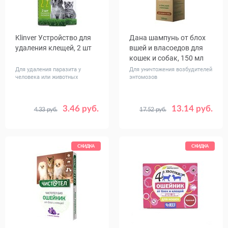
Klinver Устройство для
Дана шампунь от блох
удаления клещей, 2 шт
вшей и власоедов для
кошек и собак, 150 мл
Для удаления паразита у
Для уничтожения возбудителей
человека или животных
энтомозов
3.46 руб.
13.14 руб.
4.33 руб.
17.52 руб.
СКИДКА
СКИДКА