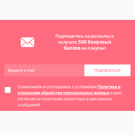
Подпишитесь на рассылку и
500 бонусных
получите
баллов
на покупки!
Подписаться
Ознакомлен и соглашаюсь с условиями
Политики в
отношении обработки персональных данных
и даю
согласие на получение новостных и рекламных
сообщений