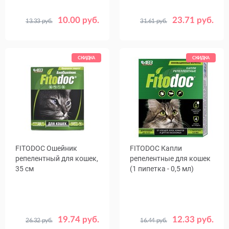
10.00 руб.
23.71 руб.
13.33 руб.
31.61 руб.
СКИДКА
СКИДКА
FITODOC Ошейник
FITODOC Капли
репелентный для кошек,
репелентные для кошек
35 см
(1 пипетка - 0,5 мл)
19.74 руб.
12.33 руб.
26.32 руб.
16.44 руб.