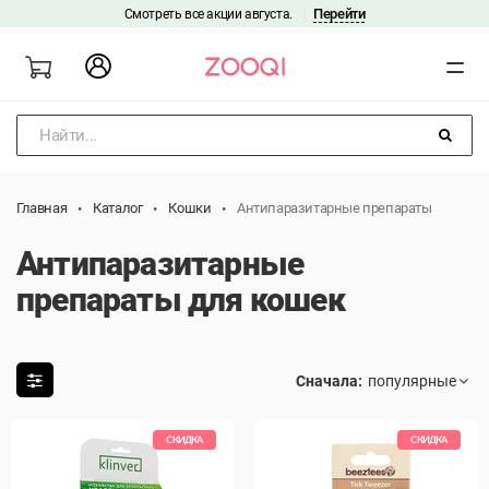
Перейти
Смотреть все акции августа.
|
Найти...
Главная
Каталог
Кошки
Антипаразитарные препараты
Антипаразитарные
препараты для кошек
Сначала:
СКИДКА
СКИДКА