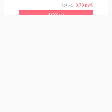
 руб.
3.73 руб.
4.39 руб.
В корзину