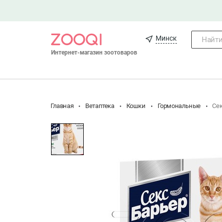
Минск
Найти.
Интернет-магазин зоотоваров
Главная
Ветаптека
Кошки
Гормональные
Сек