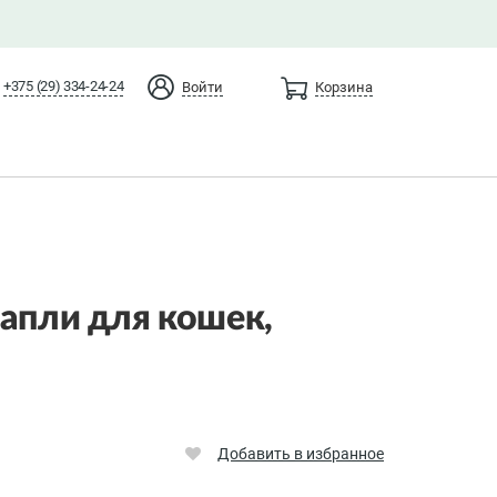
+375 (29) 334-24-24
Войти
Корзина
Капли для кошек,
Добавить в избранное