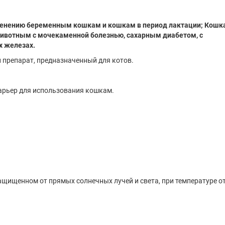
менению беременным кошкам и кошкам в период лактации; Кошк
Животным с мочекаменной болезнью, сахарным диабетом, с
х железах.
 препарат, предназначенный для котов.
арьер для использования кошкам.
ащищенном от прямых солнечных лучей и света, при температуре от