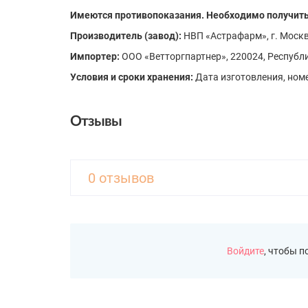
Имеются противопоказания. Необходимо получить
Производитель (завод):
НВП «Астрафарм», г. Москв
Импортер:
ООО «Ветторгпартнер», 220024, Республик
Условия и сроки хранения:
Дата изготовления, номе
Отзывы
0 отзывов
Войдите
, чтобы 