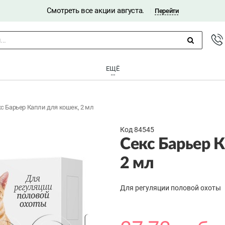
Смотреть все акции августа.
|
Перейти
..
ЕЩЁ
с Барьер Капли для кошек, 2 мл
Код 84545
Секс Барьер 
2 мл
Для регуляции половой охоты