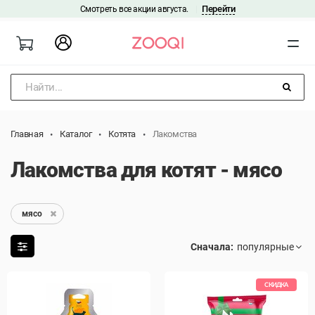
Перейти
Смотреть все акции августа.
|
Найти...
Главная
Каталог
Котята
Лакомства
Лакомства для котят - мясо
мясо
Сначала:
СКИДКА