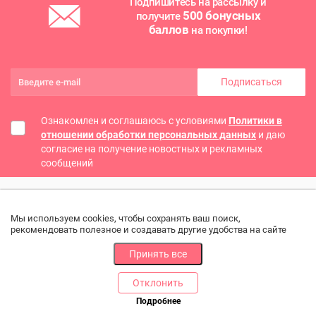
Подпишитесь на рассылку и
500 бонусных
получите
баллов
на покупки!
Подписаться
Ознакомлен и соглашаюсь с условиями
Политики в
отношении обработки персональных данных
и даю
согласие на получение новостных и рекламных
сообщений
Мы используем cookies, чтобы сохранять ваш поиск,
рекомендовать полезное и создавать другие удобства на сайте
Принять все
Отклонить
РАЗДЕЛЫ
ДРУГОЕ
Подробнее
Позвоните нам