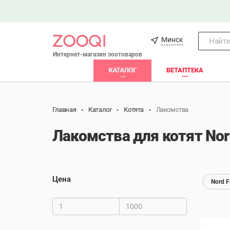
Минск
Найти.
Интернет-магазин зоотоваров
КАТАЛОГ
ВЕТАПТЕКА
Главная
Каталог
Котята
Лакомства
Лакомства для котят Nor
Цена
Nord F