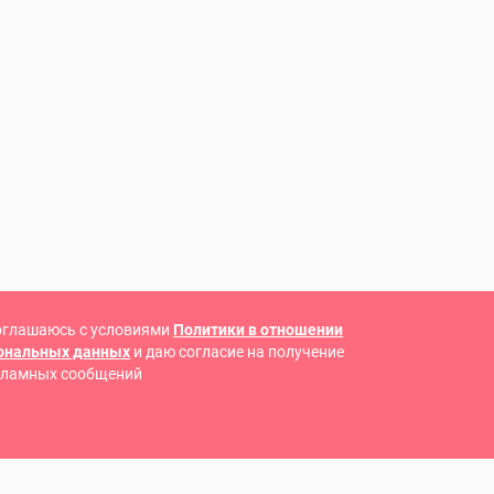
оглашаюсь с условиями
Политики в отношении
сональных данных
и даю согласие на получение
кламных сообщений