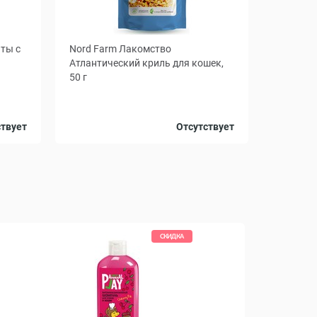
ты с
Nord Farm Лакомство
Атлантический криль для кошек,
50 г
ствует
Отсутствует
СКИДКА