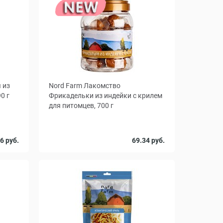
 из
Nord Farm Лакомство
0 г
Фрикадельки из индейки с крилем
для питомцев, 700 г
6 руб.
69.34 руб.