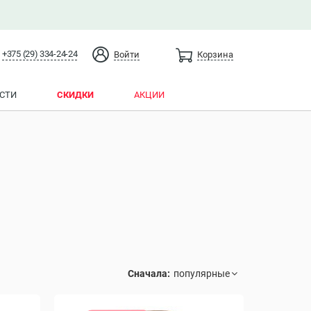
+375 (29) 334-24-24
Войти
Корзина
СТИ
СКИДКИ
АКЦИИ
Сначала: