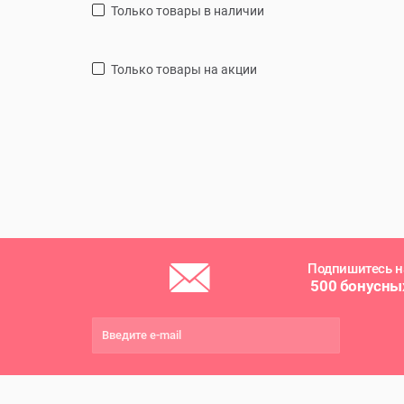
только товары в наличии
только товары на акции
Подпишитесь н
500 бонусны