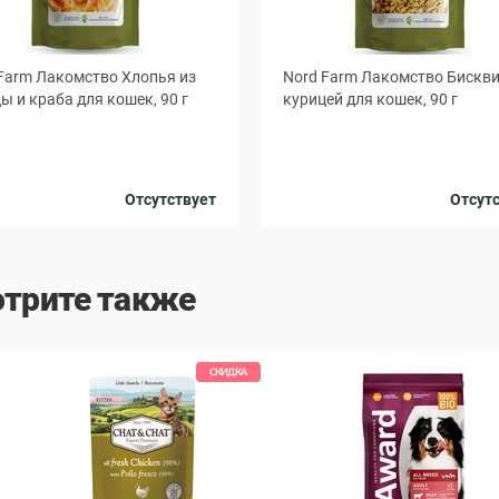
Farm Лакомство Хлопья из
Nord Farm Лакомство Бискви
ы и краба для кошек, 90 г
курицей для кошек, 90 г
Отсутствует
Отсут
трите также
СКИДКА