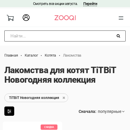
Перейти
Смотреть все акции августа.
|
Найти...
Главная
Каталог
Котята
Лакомства
Лакомства для котят TiTBiT
Новогодняя коллекция
TiTBiT Новогодняя коллекция
Сначала:
СКИДКА