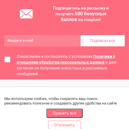
Подпишитесь на рассылку и
500 бонусных
получите
баллов
на покупки!
Подписаться
Ознакомлен и соглашаюсь с условиями
Политики в
отношении обработки персональных данных
и даю
согласие на получение новостных и рекламных
сообщений
Мы используем cookies, чтобы сохранять ваш поиск,
рекомендовать полезное и создавать другие удобства на сайте
Принять все
Отклонить
РАЗДЕЛЫ
ДРУГОЕ