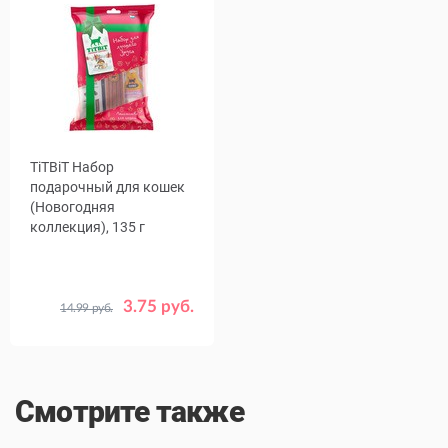
TiTBiT Набор
подарочный для кошек
(Новогодняя
коллекция), 135 г
3.75 руб.
14.99 руб.
Срок
04.10.26
годности
Смотрите также