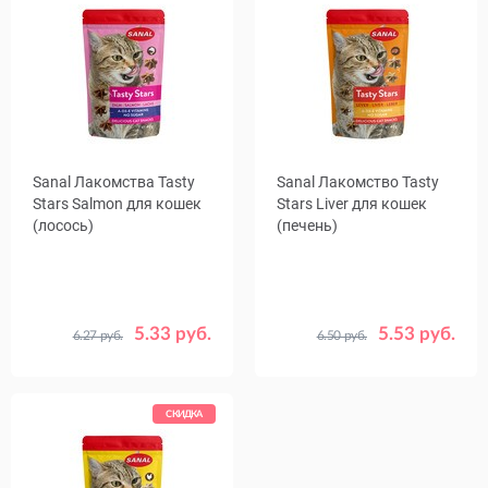
Sanal Лакомства Tasty
Sanal Лакомство Tasty
Stars Salmon для кошек
Stars Liver для кошек
(лосось)
(печень)
5.33 руб.
5.53 руб.
6.27 руб.
6.50 руб.
Вес, г
Вес, г
40
40
СКИДКА