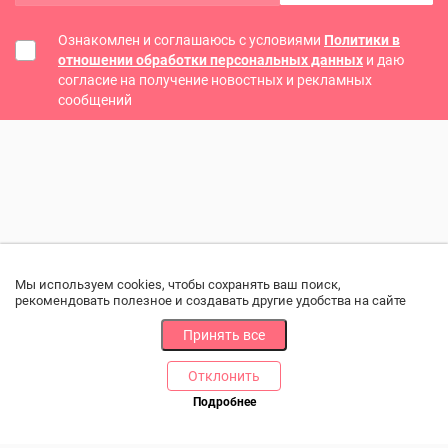
Ознакомлен и соглашаюсь с условиями
Политики в
отношении обработки персональных данных
и даю
согласие на получение новостных и рекламных
сообщений
Мы используем cookies, чтобы сохранять ваш поиск,
рекомендовать полезное и создавать другие удобства на сайте
Принять все
Отклонить
РАЗДЕЛЫ
ДРУГОЕ
Подробнее
Позвоните нам
Каталог
Онлайн оплата