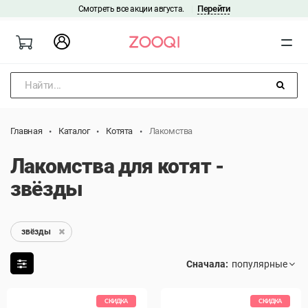
Перейти
Смотреть все акции августа.
|
Найти...
Главная
Каталог
Котята
Лакомства
Лакомства для котят -
звёзды
звёзды
Сначала:
СКИДКА
СКИДКА