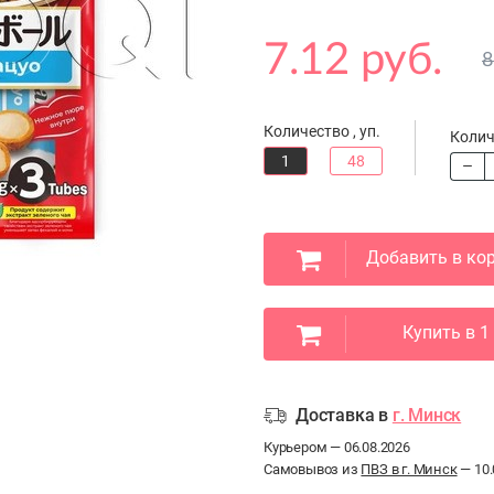
7.12 руб.
8
Количество , уп.
Колич
1
48
Добавить в ко
Купить в 1
Доставка в
г. Минск
Курьером — 06.08.2026
Самовывоз из
ПВЗ в г. Минск
— 10.