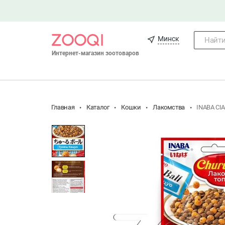
Минск
Найти.
Интернет-магазин зоотоваров
Главная
Каталог
Кошки
Лакомства
INABA CIA