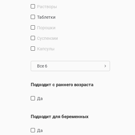
Растворы
таблетки
Порошки
Суспензии
Капсулы
Все 6
Подходит с раннего возраста
Да
Подходит для беременных
Да