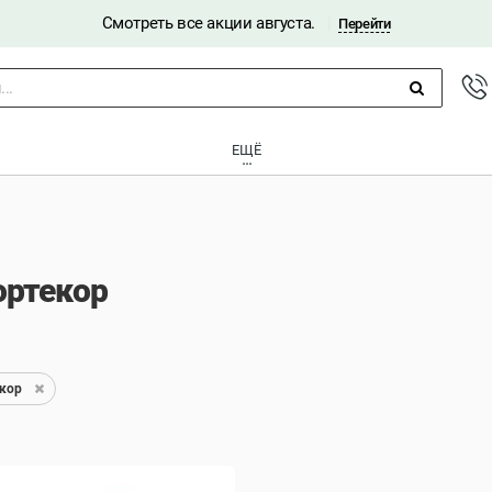
Смотреть все акции августа.
|
Перейти
..
ЕЩЁ
ортекор
кор