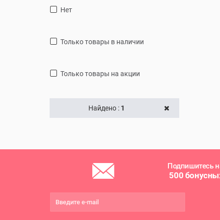
Нет
только товары в наличии
только товары на акции
Найдено :
1
Подпишитесь н
500 бонусны