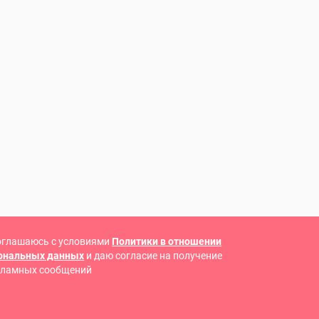
оглашаюсь с условиями
Политики в отношении
сональных данных
и даю согласие на получение
кламных сообщений