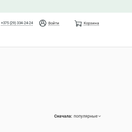
+375 (29) 334-24-24
Войти
Корзина
Сначала: