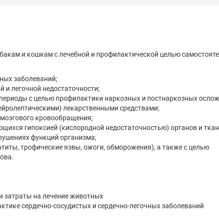
бакам и кошкам с лечебной и профилактической целью самостояте
нных заболеваний;
й и легочной недостаточности;
периоды с целью профилактики наркозных и постнаркозных ослож
ейролептическими) лекарственными средствами;
 мозгового кровообращения;
щихся гипоксией (кислородной недостаточностью) органов и ткан
арушениях функций организма;
титы, трофические язвы, ожоги, обморожения), а также с целью
ова.
и затраты на лечение животных
актике сердечно-сосудистых и сердечно-легочных заболеваний