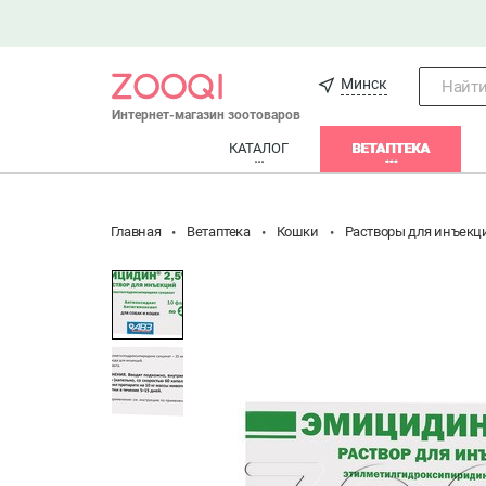
Минск
Найти.
Интернет-магазин зоотоваров
КАТАЛОГ
ВЕТАПТЕКА
Главная
Ветаптека
Кошки
Растворы для инъекц