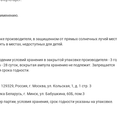
рименению.
ке производителя, в за­щищенном от прямых солнечных лучей месте
ить в местах, недоступных для детей.
дении условий хранения в закрытой упаковке производителя - 3 го
 - 28 суток, вскрытая ампула хранению не подлежит. Запрещается
 срока годности.
9329, Россия, г. Москва, ул. Кольская, 1, д. 1 стр. 3
а Беларусь, г. Минск, ул. Бабушкина, 60Б, пом.3
р партии, условия хранения, срок годности указаны на упаковке.