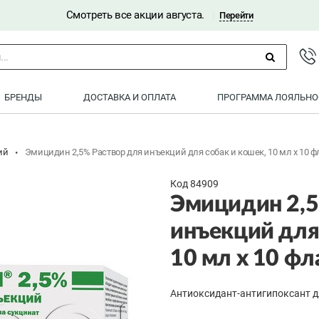
Смотреть все акции августа.
|
Перейти
..
БРЕНДЫ
ДОСТАВКА И ОПЛАТА
ПРОГРАММА ЛОЯЛЬНО
ий
Эмицидин 2,5% Раствор для инъекций для собак и кошек, 10 мл x 10 
Код 84909
Эмицидин 2,5
инъекций для
10 мл x 10 ф
Антиоксидант-антигипоксант д