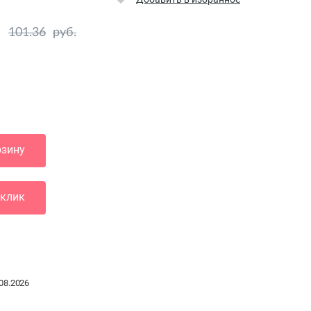
101.36
руб.
рзину
 клик
08.2026