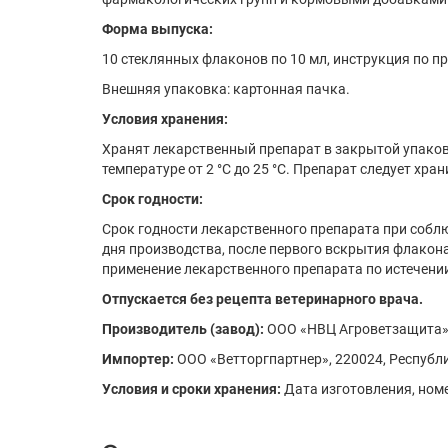
Форма выпуска:
10 стеклянных флаконов по 10 мл, инструкция по п
Внешняя упаковка: картонная пачка.
Условия хранения:
Хранят лекарственный препарат в закрытой упаков
температуре от 2 °С до 25 °С. Препарат следует хран
Срок годности:
Срок годности лекарственного препарата при соблю
дня производства, после первого вскрытия флакона
применение лекарственного препарата по истечении
Отпускается без рецепта ветеринарного врача.
Производитель (завод):
ООО «НВЦ Агроветзащита» 12
Импортер:
ООО «Ветторгпартнер», 220024, Республик
Условия и сроки хранения:
Дата изготовления, номе