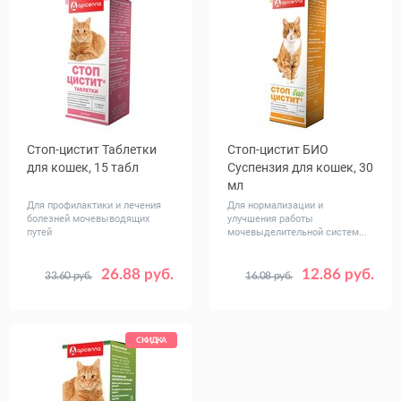
Стоп-цистит Таблетки
Стоп-цистит БИО
для кошек, 15 табл
Суспензия для кошек, 30
мл
Для профилактики и лечения
Для нормализации и
болезней мочевыводящих
улучшения работы
путей
мочевыделительной систем...
26.88 руб.
12.86 руб.
33.60 руб.
16.08 руб.
СКИДКА