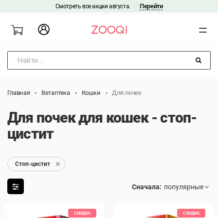
Перейти
Смотреть все акции августа.
|
Найти...
Главная
Ветаптека
Кошки
Для почек
Для почек для кошек - стоп-
цистит
Стоп-цистит
Сначала:
СКИДКА
СКИДКА