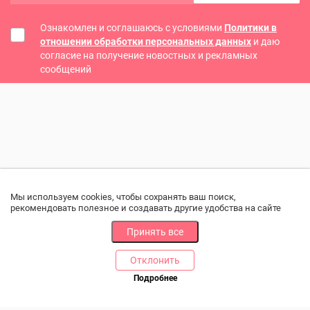
Ознакомлен и соглашаюсь с условиями
Политики в
отношении обработки персональных данных
и даю
согласие на получение новостных и рекламных
сообщений
Мы используем cookies, чтобы сохранять ваш поиск,
рекомендовать полезное и создавать другие удобства на сайте
Принять все
Отклонить
РАЗДЕЛЫ
ДРУГОЕ
Подробнее
Позвоните нам
Каталог
Онлайн оплата