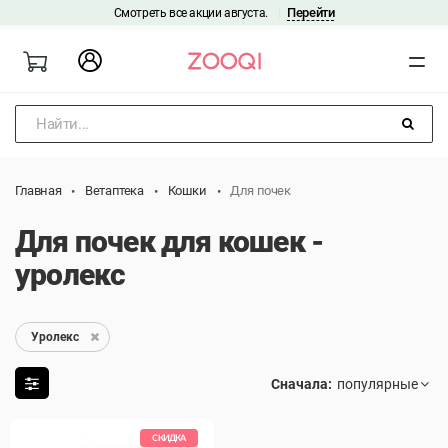
Перейти
Смотреть все акции августа.
|
Найти...
Главная
Ветаптека
Кошки
Для почек
Для почек для кошек -
уролекс
Уролекс
Сначала:
СКИДКА