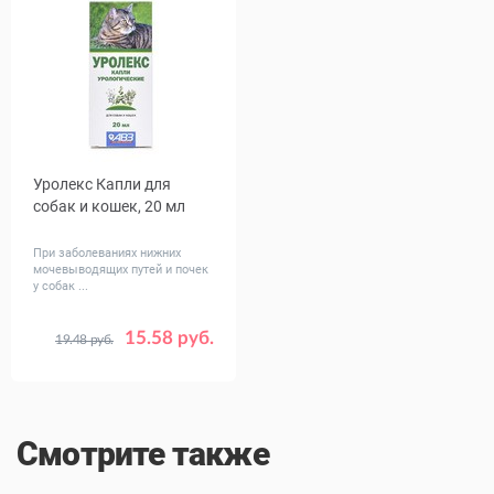
Уролекс Капли для
собак и кошек, 20 мл
При заболеваниях нижних
мочевыводящих путей и почек
у собак ...
15.58 руб.
19.48 руб.
Смотрите также