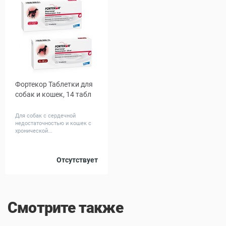
Фортекор Таблетки для
собак и кошек, 14 табл
Для собак с сердечной
недостаточностью и кошек с
хронической...
Дозировка,
Отсутствует
5
20
мг
Смотрите также