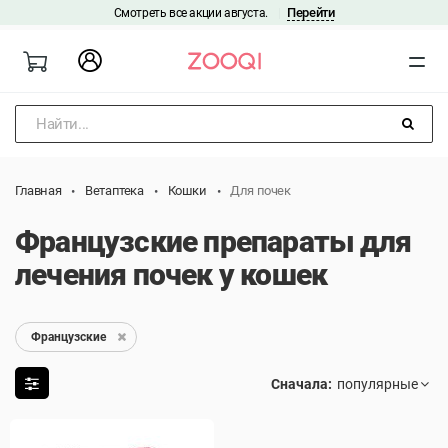
Перейти
Смотреть все акции августа.
|
Найти...
Главная
Ветаптека
Кошки
Для почек
Французские препараты для
лечения почек у кошек
Французские
Сначала: