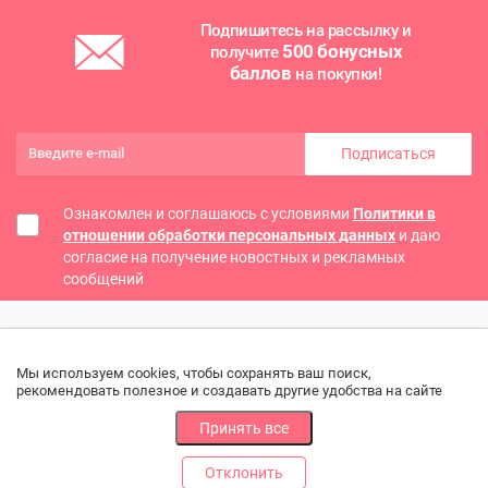
Подпишитесь на рассылку и
500 бонусных
получите
баллов
на покупки!
Подписаться
Ознакомлен и соглашаюсь с условиями
Политики в
отношении обработки персональных данных
и даю
согласие на получение новостных и рекламных
сообщений
Мы используем cookies, чтобы сохранять ваш поиск,
рекомендовать полезное и создавать другие удобства на сайте
Принять все
Отклонить
РАЗДЕЛЫ
ДРУГОЕ