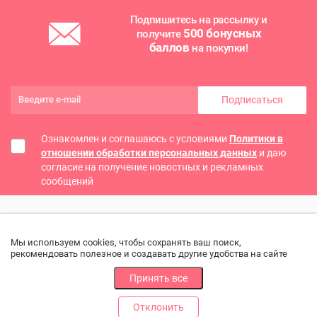
Подпишитесь на рассылку и
500 бонусных
получите
баллов
на покупки!
Подписаться
Ознакомлен и соглашаюсь с условиями
Политики в
отношении обработки персональных данных
и даю
согласие на получение новостных и рекламных
сообщений
Мы используем cookies, чтобы сохранять ваш поиск,
рекомендовать полезное и создавать другие удобства на сайте
Принять все
Отклонить
РАЗДЕЛЫ
ДРУГОЕ