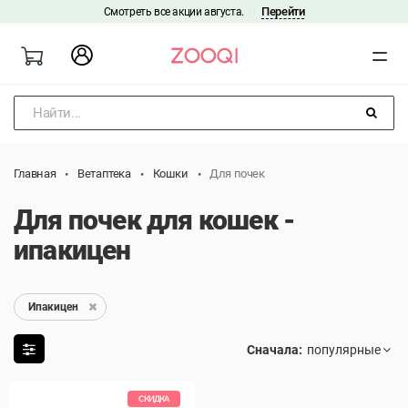
Перейти
Смотреть все акции августа.
|
Найти...
Главная
Ветаптека
Кошки
Для почек
Для почек для кошек -
ипакицен
Ипакицен
Сначала:
СКИДКА