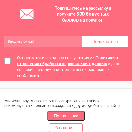
Подпишитесь на рассылку и
500 бонусных
получите
баллов
на покупки!
Подписаться
Ознакомлен и соглашаюсь с условиями
Политики в
отношении обработки персональных данных
и даю
согласие на получение новостных и рекламных
сообщений
Мы используем cookies, чтобы сохранять ваш поиск,
рекомендовать полезное и создавать другие удобства на сайте
Принять все
Отклонить
РАЗДЕЛЫ
ДРУГОЕ