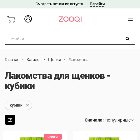
Перейти
Смотреть все акции августа.
|
Найти...
Главная
Каталог
Щенки
Лакомства
Лакомства для щенков -
кубики
кубики
Сначала:
СКИДКА