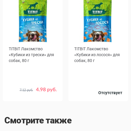
TiTBiT Лакомство
TiTBiT Лакомство
«Кубики из трески» для
«Кубики из лосося» для
собак, 80 г
собак, 80 г
4.98 руб.
7.12 руб.
Срок
Отсутствует
24.11.26
годности
Смотрите также