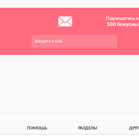
Подпишитесь н
500 бонусны
ПОМОЩЬ
РАЗДЕЛЫ
ДРУ