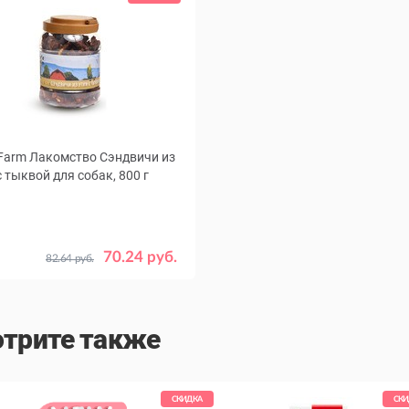
Farm Лакомство Сэндвичи из
с тыквой для собак, 800 г
70.24 руб.
82.64 руб.
трите также
СКИДКА
СКИ