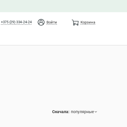
+375 (29) 334-24-24
Войти
Корзина
Сначала: