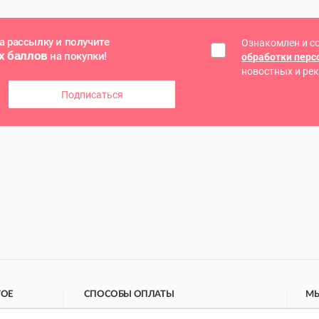
а рассылку и получите
Ознакомлен и с
х баллов
на покупки!
обработки пер
новостных и ре
Подписаться
ГОЕ
СПОСОБЫ ОПЛАТЫ
МЫ