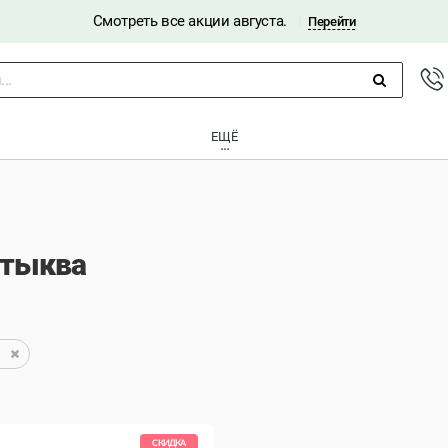
Смотреть все акции августа.
|
Перейти
..
ЕЩЁ
 тыква
СКИДКА