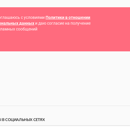
оглашаюсь с условиями
Политики в отношении
сональных данных
и даю согласие на получение
кламных сообщений
 В СОЦИАЛЬНЫХ СЕТЯХ