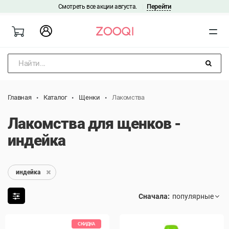
Перейти
Смотреть все акции августа.
|
Найти...
Главная
Каталог
Щенки
Лакомства
Лакомства для щенков -
индейка
индейка
Сначала:
СКИДКА