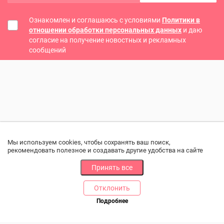
Ознакомлен и соглашаюсь с условиями
Политики в
отношении обработки персональных данных
и даю
согласие на получение новостных и рекламных
сообщений
Мы используем cookies, чтобы сохранять ваш поиск,
рекомендовать полезное и создавать другие удобства на сайте
Принять все
Отклонить
РАЗДЕЛЫ
ДРУГОЕ
Подробнее
Позвоните нам
Каталог
Онлайн оплата