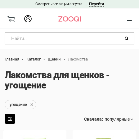
Перейти
Смотреть все акции августа.
|
Найти...
Главная
Каталог
Щенки
Лакомства
Лакомства для щенков -
угощение
угощение
Сначала: