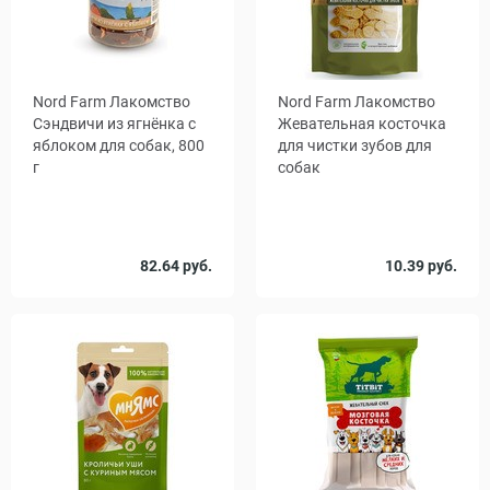
Nord Farm Лакомство
Nord Farm Лакомство
Сэндвичи из ягнёнка с
Жевательная косточка
яблоком для собак, 800
для чистки зубов для
г
собак
Вес, г
82.64 руб.
10.39 руб.
90
800