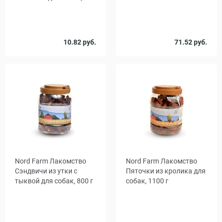
Количество
10.82 руб.
71.52 руб.
1
25
, уп.
Nord Farm Лакомство
Nord Farm Лакомство
Сэндвичи из утки с
Пяточки из кролика для
тыквой для собак, 800 г
собак, 1100 г