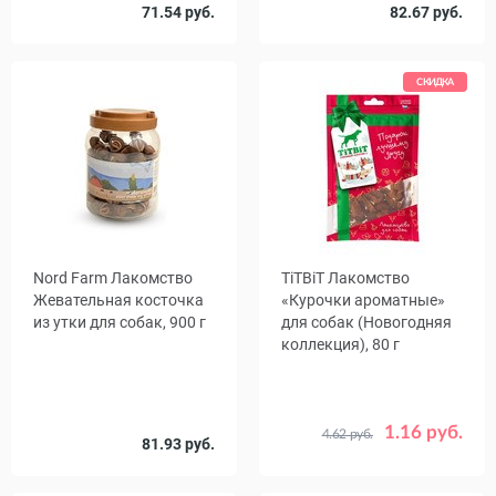
71.54 руб.
82.67 руб.
СКИДКА
Nord Farm Лакомство
TiTBiT Лакомство
Жевательная косточка
«Курочки ароматные»
из утки для собак, 900 г
для собак (Новогодняя
коллекция), 80 г
1.16 руб.
4.62 руб.
Срок
81.93 руб.
06.10.26
годности