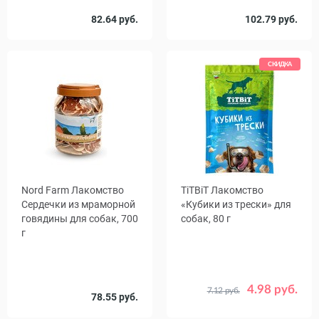
82.64 руб.
102.79 руб.
СКИДКА
Nord Farm Лакомство
TiTBiT Лакомство
Сердечки из мраморной
«Кубики из трески» для
говядины для собак, 700
собак, 80 г
г
4.98 руб.
7.12 руб.
Срок
78.55 руб.
24.11.26
годности