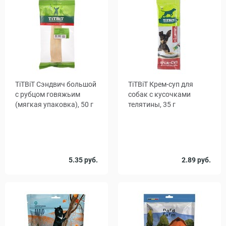
TiTBiT Сэндвич большой
TiTBiT Крем-суп для
с рубцом говяжьим
собак с кусочками
(мягкая упаковка), 50 г
телятины, 35 г
Количество
5.35 руб.
2.89 руб.
1
17
в упаковке,
шт.