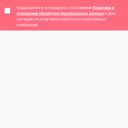
Ознакомлен и соглашаюсь с условиями
Политики в
отношении обработки персональных данных
и даю
согласие на получение новостных и рекламных
сообщений