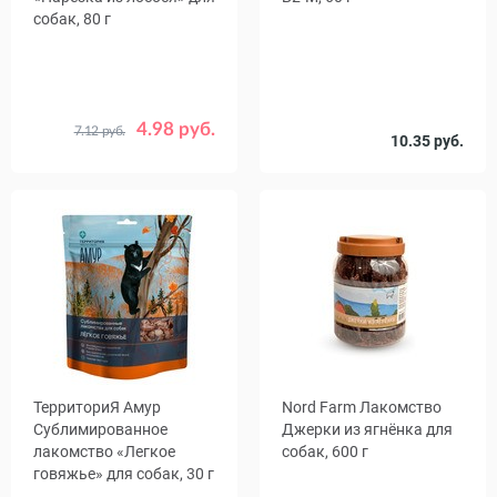
собак, 80 г
4.98 руб.
7.12 руб.
Срок
10.35 руб.
20.11.26
годности
ТерриториЯ Амур
Nord Farm Лакомство
Сублимированное
Джерки из ягнёнка для
лакомство «Легкое
собак, 600 г
говяжье» для собак, 30 г