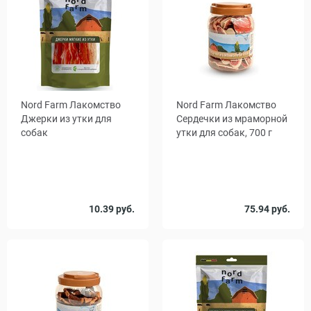
Nord Farm Лакомство
Nord Farm Лакомство
Джерки из утки для
Сердечки из мраморной
собак
утки для собак, 700 г
Вес, г
10.39 руб.
75.94 руб.
90
600