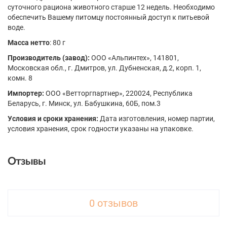
суточного рациона животного старше 12 недель. Необходимо
обеспечить Вашему питомцу постоянный доступ к питьевой
воде.
Масса нетто
: 80 г
Производитель (завод):
ООО «Альпинтех», 141801,
Московская обл., г. Дмитров, ул. Дубненская, д.2, корп. 1,
комн. 8
Импортер:
ООО «Ветторгпартнер», 220024, Республика
Беларусь, г. Минск, ул. Бабушкина, 60Б, пом.3
Условия и сроки хранения:
Дата изготовления, номер партии,
условия хранения, срок годности указаны на упаковке.
Отзывы
0 отзывов