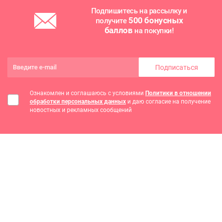
Подпишитесь на рассылку и
500 бонусных
получите
баллов
на покупки!
Подписаться
Ознакомлен и соглашаюсь с условиями
Политики в отношении
обработки персональных данных
и даю согласие на получение
новостных и рекламных сообщений