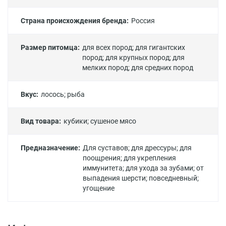
Страна происхождения бренда:
Россия
Размер питомца:
для всех пород
;
для гигантских
пород
;
для крупных пород
;
для
мелких пород
;
для средних пород
Вкус:
лосось
;
рыба
Вид товара:
кубики
;
сушеное мясо
Предназначение:
Для суставов
;
для дрессуры
;
для
поощрения
;
для укрепления
иммунитета
;
для ухода за зубами
;
от
выпадения шерсти
;
повседневный
;
угощение