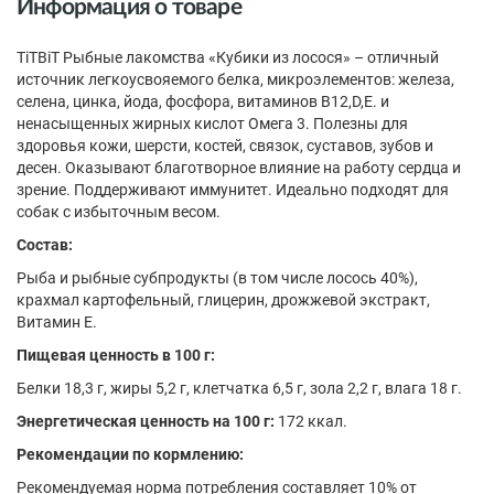
Информация о товаре
TiTBiT Рыбные лакомства «Кубики из лосося» – отличный
источник легкоусвояемого белка, микроэлементов: железа,
селена, цинка, йода, фосфора, витаминов В12,D,Е. и
ненасыщенных жирных кислот Омега 3. Полезны для
здоровья кожи, шерсти, костей, связок, суставов, зубов и
десен. Оказывают благотворное влияние на работу сердца и
зрение. Поддерживают иммунитет. Идеально подходят для
собак с избыточным весом.
Состав:
Рыба и рыбные субпродукты (в том числе лосось 40%),
крахмал картофельный, глицерин, дрожжевой экстракт,
Витамин Е.
Пищевая ценность в 100 г:
Белки 18,3 г, жиры 5,2 г, клетчатка 6,5 г, зола 2,2 г, влага 18 г.
Энергетическая ценность на 100 г:
172 ккал.
Рекомендации по кормлению:
Рекомендуемая норма потребления составляет 10% от