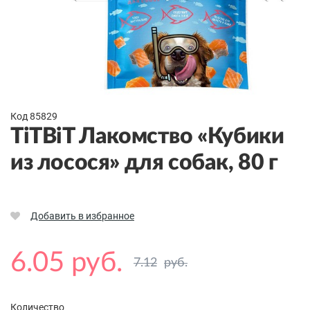
Код 85829
TiTBiT Лакомство «Кубики
из лосося» для собак, 80 г
Добавить в избранное
6.05 руб.
7.12
руб.
Количество