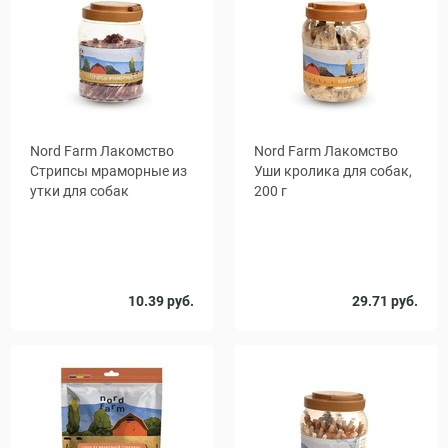
Nord Farm Лакомство
Nord Farm Лакомство
Стрипсы мраморные из
Уши кролика для собак,
утки для собак
200 г
Вес, г
10.39 руб.
29.71 руб.
90
700