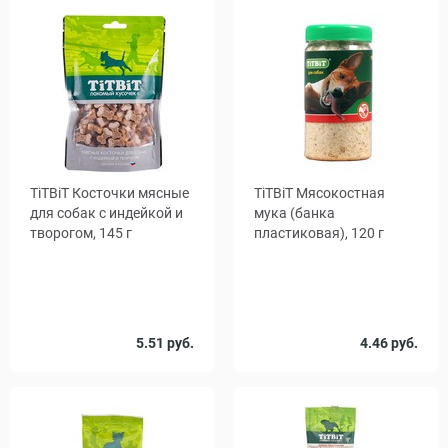
Срок
05.11.26
годности
TiTBiT Косточки мясные
TiTBiT Мясокостная
для собак с индейкой и
мука (банка
творогом, 145 г
пластиковая), 120 г
5.51 руб.
4.46 руб.