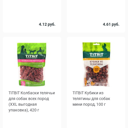
Вес, г
4.12 руб.
4.61 руб.
65
TiTBiT Колбаски телячьи
TiTBiT Кубики из
для собак всех пород
телятины для собак
(XXL выгодная
мини пород, 100 г
упаковка), 420 г