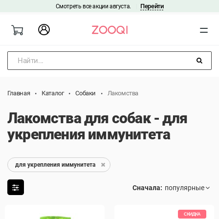
Перейти
Смотреть все акции августа.
|
Найти...
Главная
Каталог
Собаки
Лакомства
Лакомства для собак - для
укрепления иммунитета
для укрепления иммунитета
Сначала:
СКИДКА