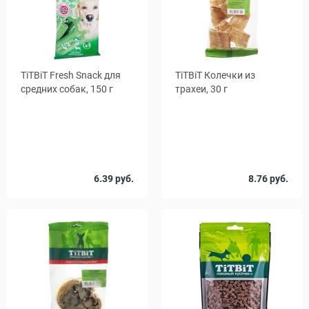
TiTBiТ Fresh Snack для
TiTBiТ Колечки из
средних собак, 150 г
трахеи, 30 г
Количество
6.39 руб.
8.76 руб.
1
10
, уп.