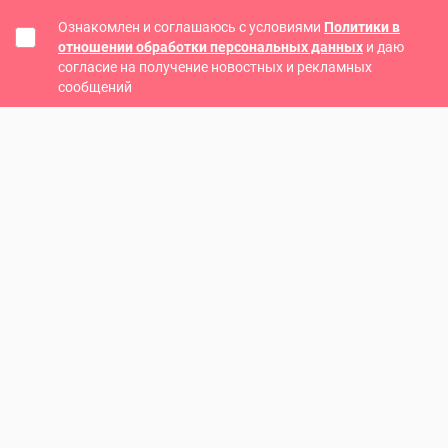
Ознакомлен и соглашаюсь с условиями
Политики в
отношении обработки персональных данных
и даю
согласие на получение новостных и рекламных
сообщений