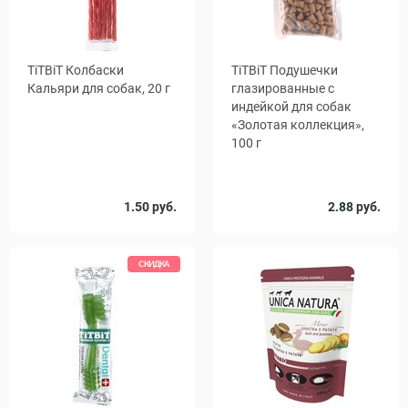
TiTBiT Колбаски
TiTBiT Подушечки
Кальяри для собак, 20 г
глазированные с
индейкой для собак
«Золотая коллекция»,
100 г
1.50 руб.
2.88 руб.
СКИДКА