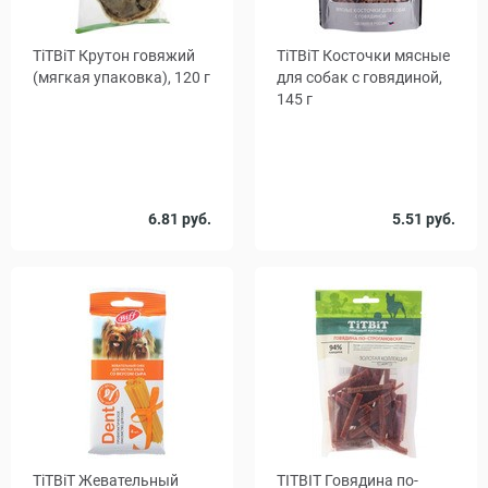
TiTBiT Крутон говяжий
TiTBiT Косточки мясные
(мягкая упаковка), 120 г
для собак с говядиной,
145 г
6.81 руб.
5.51 руб.
TiTBiT Жевательный
TITBIT Говядина по-