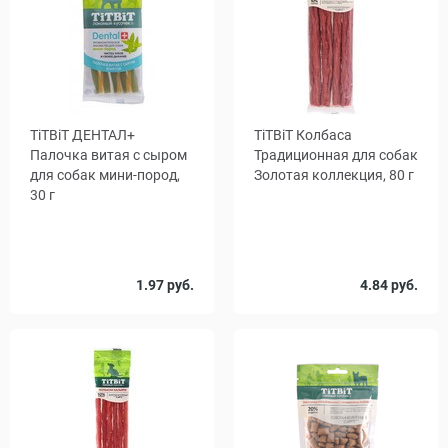
TiTBiT ДЕНТАЛ+
TiTBiТ Колбаса
Палочка витая с сыром
Традиционная для собак
для собак мини-пород,
Золотая коллекция, 80 г
30 г
Количество
1.97 руб.
4.84 руб.
1
23
в упаковке,
шт.