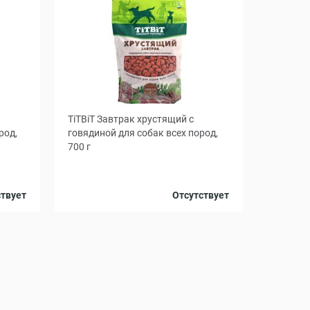
TiTBiT Завтрак хрустящий с
род,
говядиной для собак всех пород,
700 г
ствует
Отсутствует