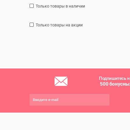
только товары в наличии
только товары на акции
Подпишитесь н
500 бонусны