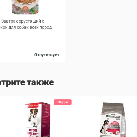
T Завтрак хрустящий с
кой для собак всех пород,
Отсутствует
трите также
СКИДКА