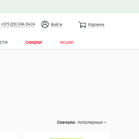
+375 (29) 334-24-24
Войти
Корзина
СТИ
СКИДКИ
АКЦИИ
Сначала: