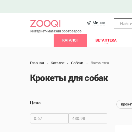
Минск
Найти.
Интернет-магазин зоотоваров
КАТАЛОГ
ВЕТАПТЕКА
Главная
Каталог
Собаки
Лакомства
Крокеты для собак
Цена
кроке