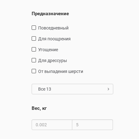
Предназначение
повседневный
для поощрения
угощение
для дрессуры
от выпадения шерсти
Все 13
Вес, кг