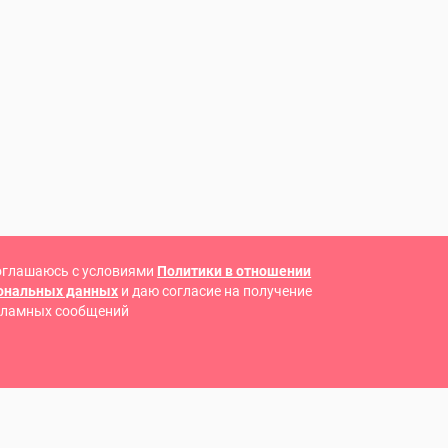
оглашаюсь с условиями
Политики в отношении
сональных данных
и даю согласие на получение
кламных сообщений