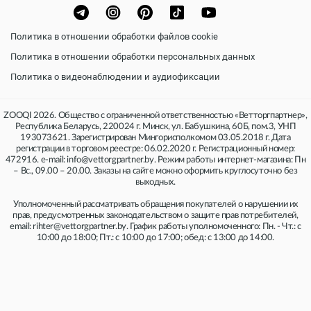
Политика в отношении обработки файлов cookie
Политика в отношении обработки персональных данных
Политика о видеонаблюдении и аудиофиксации
ZOOQI 2026. Общество с ограниченной ответственностью «Ветторгпартнер»,
Республика Беларусь, 220024 г. Минск, ул. Бабушкина, 60Б, пом.3, УНП
193073621. Зарегистрирован Мингорисполкомом 03.05.2018 г. Дата
регистрации в торговом реестре: 06.02.2020 г. Регистрационный номер:
472916. e-mail: info@vettorgpartner.by. Режим работы интернет-магазина: Пн
– Вс., 09.00 – 20.00. Заказы на сайте можно оформить круглосуточно без
выходных.
Уполномоченный рассматривать обращения покупателей о нарушении их
прав, предусмотренных законодательством о защите прав потребителей,
email: rihter@vettorgpartner.by. График работы уполномоченного: Пн. - Чт.: с
10:00 до 18:00; Пт.: с 10:00 до 17:00; обед: с 13:00 до 14:00.