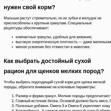
нужен свой корм?
Малыши растут стремительно, но их зубки и желудок не
приспособлены к крупным гранулам. Специальные
рецептуры обеспечивают:
компактные гранулы, удобные для жевания;
высокую энергетическую плотность — даже маленькая
мягкое усвоение без «тяжести» в животике.
Как выбрать достойный сухой
рацион для щенков мелких пород?
Чтобы выбрать подходящий сухой корм для щенка мелкой
породы, обратите внимание на ключевые параметры:
Размер и форма гранул. Мелкие породы предпочитают м
Главный источник белка. Основой должно быть мясо. 
Полезные добавки. Омега-3 и Омега-6 укрепляют кожу
Калорийность. У щенков мелких пород быстрый обмен