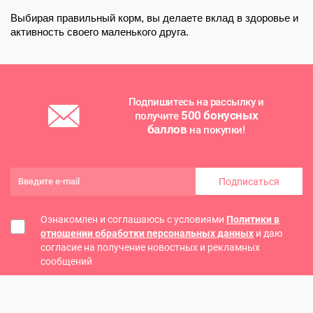
Выбирая правильный корм, вы делаете вклад в здоровье и
активность своего маленького друга.
Подпишитесь на рассылку и
500 бонусных
получите
баллов
на покупки!
Подписаться
Ознакомлен и соглашаюсь с условиями
Политики в
отношении обработки персональных данных
и даю
согласие на получение новостных и рекламных
сообщений