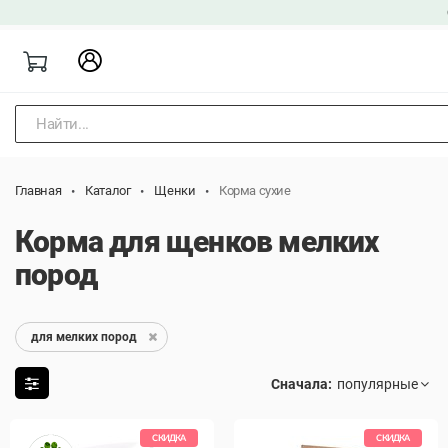
Найти...
Главная
Каталог
Щенки
Корма сухие
Корма для щенков мелких
пород
для мелких пород
Сначала:
СКИДКА
СКИДКА