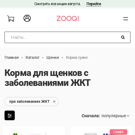
Перейти
Смотреть все акции августа.
|
Найти...
Главная
Каталог
Щенки
Корма сухие
Корма для щенков с
заболеваниями ЖКТ
при заболеваниях ЖКТ
Сначала:
СКИДКА