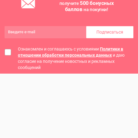
500 бонусных
получите
баллов
на покупки!
Подписаться
Ознакомлен и соглашаюсь с условиями
Политики в
отношении обработки персональных данных
и даю
согласие на получение новостных и рекламных
сообщений