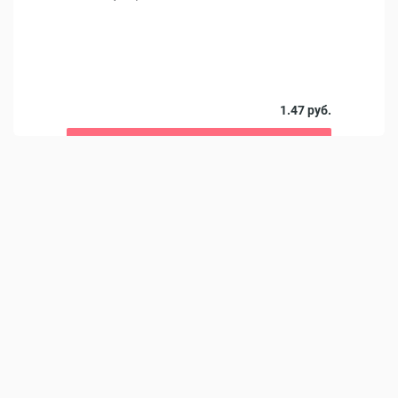
 руб.
1.47 руб.
В корзину