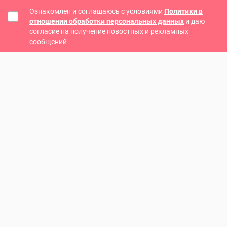
Ознакомлен и соглашаюсь с условиями
Политики в
отношении обработки персональных данных
и даю
согласие на получение новостных и рекламных
сообщений