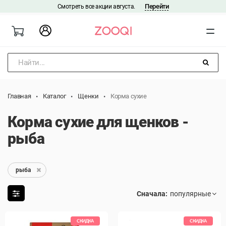
Перейти
Смотреть все акции августа.
|
Найти...
Главная
Каталог
Щенки
Корма сухие
Корма сухие для щенков -
рыба
рыба
Сначала:
СКИДКА
СКИДКА