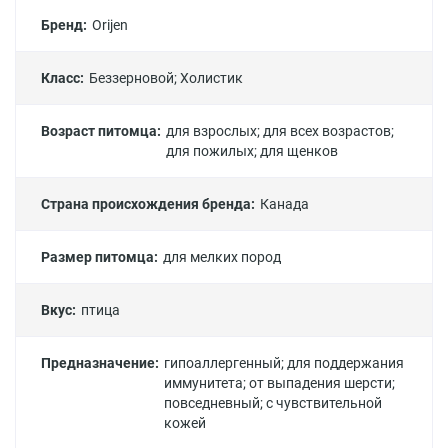
Бренд:
Orijen
Класс:
Беззерновой
;
Холистик
Возраст питомца:
для взрослых
;
для всех возрастов
;
для пожилых
;
для щенков
Страна происхождения бренда:
Канада
Размер питомца:
для мелких пород
Вкус:
птица
Предназначение:
гипоаллергенный
;
для поддержания
иммунитета
;
от выпадения шерсти
;
повседневный
;
с чувствительной
кожей