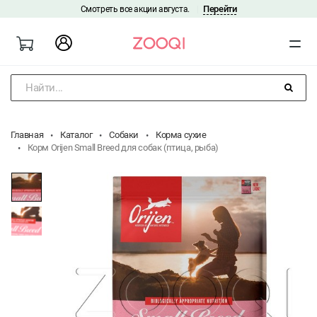
Перейти
Смотреть все акции августа.
|
Найти...
Главная
Каталог
Собаки
Корма сухие
Корм Orijen Small Breed для собак (птица, рыба)