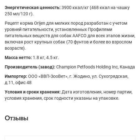
Энергетическая ценность:
3900 ккал/кг (468 ккал на чашку
250 мл/120 г).
Рецепт корма Orijen для мелких пород разработан с учетом
уровней питательности, установленных Профилями
питательных веществ для собак AAFCO для всех этапов жизни,
включая рост крупных собак (70 фунтов и более во взрослом
возрасте).
Масса нетто:
1.8 кг, 4.5 кг.
Производитель (завод):
Champion Petfoods Holding Inc, Канада
Импортер:
ООО «ВВП-ЗооВет», г. Жодино, ул. Сухогрядская,
д.11, офис 48
Условия и сроки хранения:
Дата изготовления, номер партии,
условия хранения, срок годности указаны на упаковке.
Отзывы