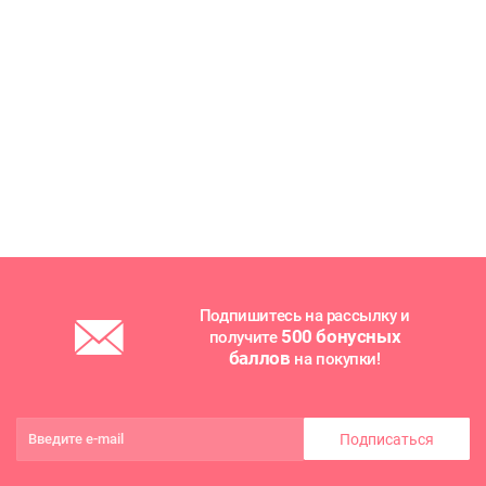
Подпишитесь на рассылку и
500 бонусных
получите
баллов
на покупки!
Подписаться