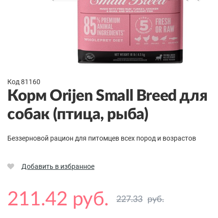
Код 81160
Корм Orijen Small Breed для
собак (птица, рыба)
Беззерновой рацион для питомцев всех пород и возрастов
Добавить в избранное
211.42 руб.
227.33
руб.