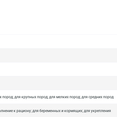
х пород
;
для крупных пород
;
для мелких пород
;
для средних пород
лнение к рациону
;
для беременных и кормящих
;
для укрепления