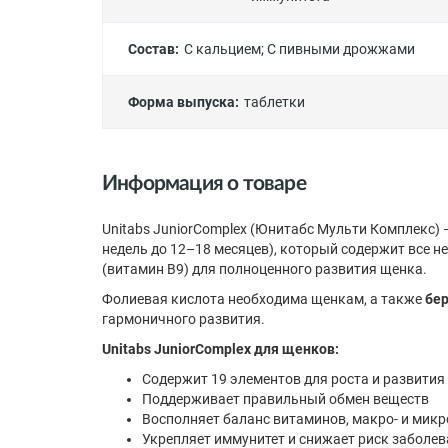
Состав:
С кальцием
;
С пивными дрожжами
Форма выпуска:
таблетки
Информация о товаре
Unitabs JuniorComplex (Юнитабс Мульти Комплекс) 
недель до 12–18 месяцев), который содержит все 
(витамин В9) для полноценного развития щенка.
Фолиевая кислота необходима щенкам, а также
бе
гармоничного развития.
Unitabs JuniorComplex для щенков:
Содержит 19 элементов для роста и развития
Поддерживает правильный обмен веществ
Восполняет баланс витаминов, макро- и мик
Укрепляет иммунитет и снижает риск заболе