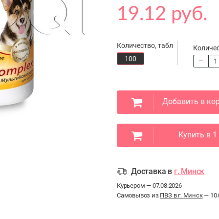
19.12 руб.
Количество, табл
Количе
100
Добавить в ко
Купить в 1
Доставка в
г. Минск
Курьером — 07.08.2026
Самовывоз из
ПВЗ в г. Минск
— 10.