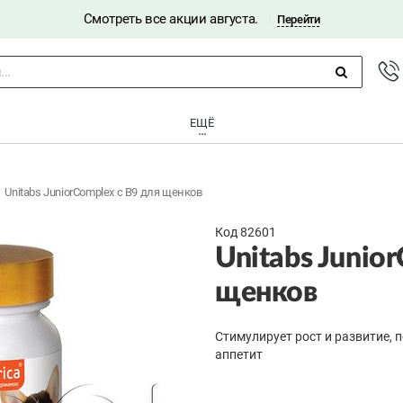
Смотреть все акции августа.
|
Перейти
..
ЕЩЁ
Unitabs JuniorComplex c B9 для щенков
Код 82601
Unitabs Junio
щенков
Стимулирует рост и развитие, 
аппетит