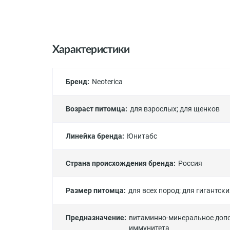
Характеристики
Бренд:
Neoterica
Возраст питомца:
для взрослых
;
для щенков
Линейка бренда:
Юнитабс
Страна происхождения бренда:
Россия
Размер питомца:
для всех пород
;
для гигантски
Предназначение:
витаминно-минеральное допо
иммунитета