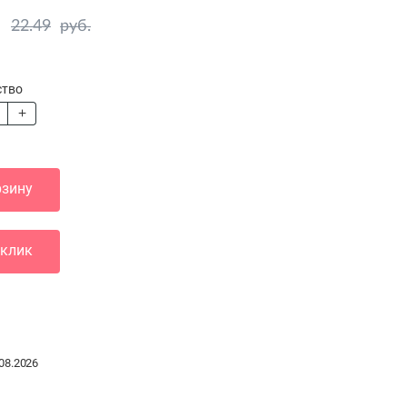
22.49
руб.
ство
рзину
 клик
08.2026