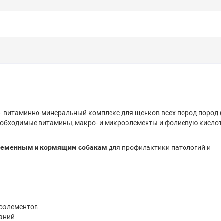
– витаминно-минеральный комплекс для щенков всех пород пород (
необходимые витамины, макро- и микроэлементы и фолиевую кисло
ременным и кормящим собакам
для профилактики патологий и
роэлементов
ваний