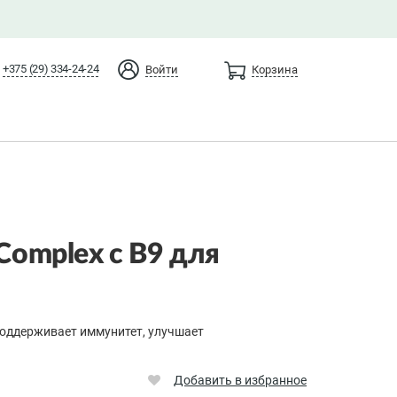
+375 (29) 334-24-24
Войти
Корзина
rComplex c B9 для
поддерживает иммунитет, улучшает
Добавить в избранное