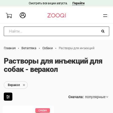
Перейти
Смотреть все акции августа.
|
Найти...
Главная
Ветаптека
Собаки
Растворы для инъекций
Растворы для инъекций для
собак - веракол
Веракол
Сначала:
СКИДКА