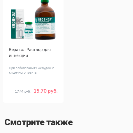
Веракол Раствор для
инъекций
При заболеваниях желудочно-
кишечного тракта
15.70 руб.
17.44 руб.
Объем,
10
100
мл
Смотрите также