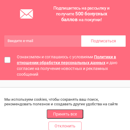
Подпишитесь на рассылку и
500 бонусных
получите
баллов
на покупки!
Подписаться
Ознакомлен и соглашаюсь с условиями
Политики в
отношении обработки персональных данных
и даю
согласие на получение новостных и рекламных
сообщений
Мы используем cookies, чтобы сохранять ваш поиск,
рекомендовать полезное и создавать другие удобства на сайте
Принять все
Отклонить
РАЗДЕЛЫ
ДРУГОЕ