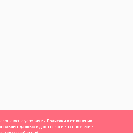
оглашаюсь с условиями
Политики в отношении
сональных данных
и даю согласие на получение
кламных сообщений