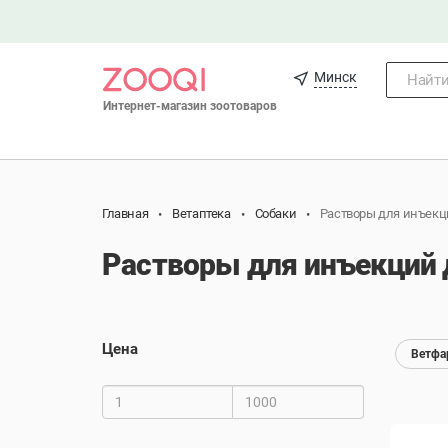
Минск
Найти.
Интернет-магазин зоотоваров
Главная
Ветаптека
Собаки
Растворы для инъекц
Растворы для инъекций 
Цена
Ветфа