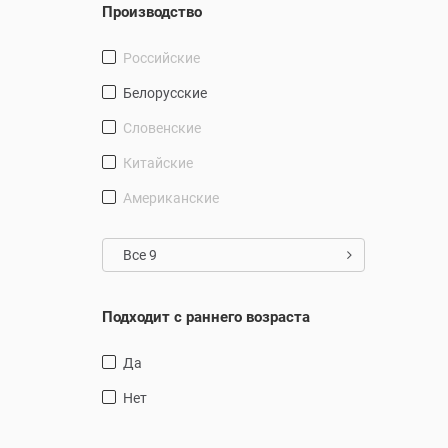
Производство
Российские
Белорусские
Словенские
Китайские
Американские
Все 9
Подходит с раннего возраста
Да
Нет