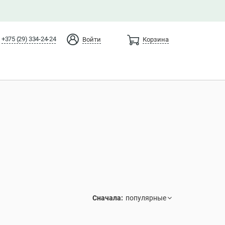
+375 (29) 334-24-24
Войти
Корзина
Сначала: