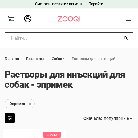
Перейти
Смотреть все акции августа.
|
Найти...
Главная
Ветаптека
Собаки
Растворы для инъекций
Растворы для инъекций для
собак - эпримек
Эпримек
Сначала:
СКИДКА