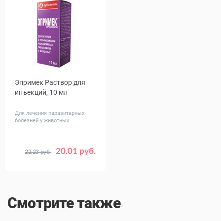
Эпримек Раствор для
инъекций, 10 мл
Для лечения паразитарных
болезней у животных
20.01 руб.
22.23 руб.
Смотрите также