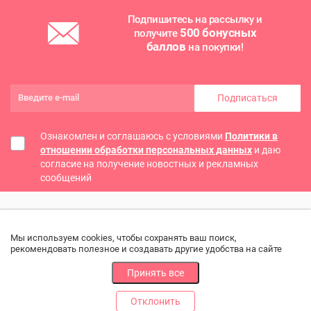
Подпишитесь на рассылку и
500 бонусных
получите
баллов
на покупки!
Подписаться
Ознакомлен и соглашаюсь с условиями
Политики в
отношении обработки персональных данных
и даю
согласие на получение новостных и рекламных
сообщений
Мы используем cookies, чтобы сохранять ваш поиск,
рекомендовать полезное и создавать другие удобства на сайте
Принять все
Отклонить
РАЗДЕЛЫ
ДРУГОЕ