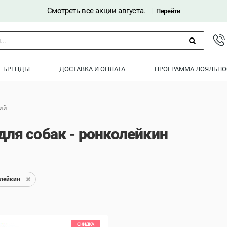
Смотреть все акции августа.
|
Перейти
..
БРЕНДЫ
ДОСТАВКА И ОПЛАТА
ПРОГРАММА ЛОЯЛЬНО
ий
для собак - ронколейкин
лейкин
СКИДКА