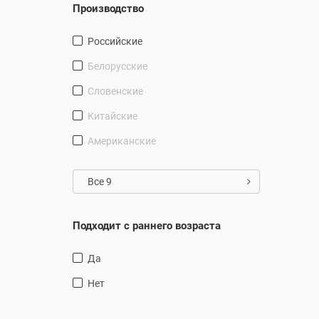
Производство
Российские
Белорусские
Словенские
Китайские
Американские
Все 9
Подходит с раннего возраста
Да
Нет