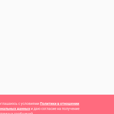
оглашаюсь с условиями
Политики в отношении
сональных данных
и даю согласие на получение
кламных сообщений