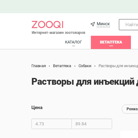
Минск
Найти.
Интернет-магазин зоотоваров
КАТАЛОГ
ВЕТАПТЕКА
Главная
Ветаптека
Собаки
Растворы для инъекц
Растворы для инъекций 
Цена
Ронко