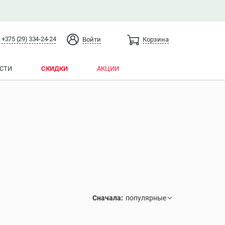
+375 (29) 334-24-24
Войти
Корзина
СТИ
СКИДКИ
АКЦИИ
Сначала: