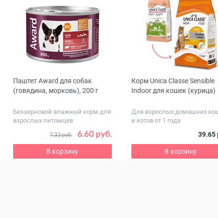
Паштет Award для собак
Корм Unica Classe Sensible
ous
(говядина, морковь), 200 г
Indoor для кошек (курица)
Беззерновой влажный корм для
Для взрослых домашних ко
взрослых питомцев
и котов от 1 года
6.60 руб.
39.65 
7.33 руб.
В корзину
В корзину