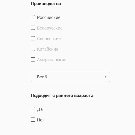
Производство
Российские
Белорусские
Словенские
Китайские
Американские
Все 9
Подходит с раннего возраста
Да
Нет