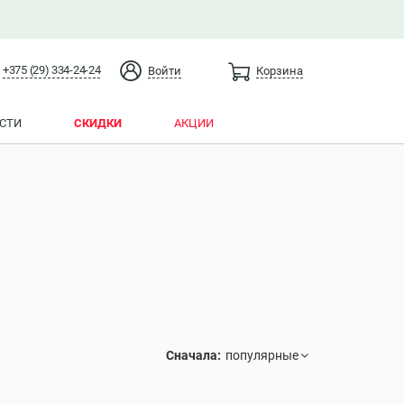
+375 (29) 334-24-24
Войти
Корзина
СТИ
СКИДКИ
АКЦИИ
Сначала: