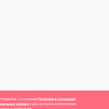
оглашаюсь с условиями
Политики в отношении
сональных данных
и даю согласие на получение
кламных сообщений