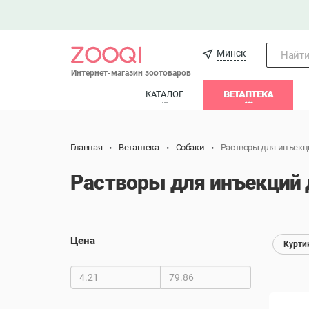
Минск
Найти.
Интернет-магазин зоотоваров
КАТАЛОГ
ВЕТАПТЕКА
Главная
Ветаптека
Собаки
Растворы для инъекц
Растворы для инъекций д
Цена
Курти