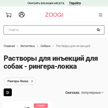
Перейти
Смотреть все акции августа.
|
Найти...
Главная
Ветаптека
Собаки
Растворы для инъекций
Растворы для инъекций для
собак - рингера-локка
Рингера-Локка
Сначала:
СКИДКА