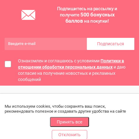
Подпишитесь на рассылку и
500 бонусных
получите
баллов
на покупки!
Подписаться
Ознакомлен и соглашаюсь с условиями
Политики в
отношении обработки персональных данных
и даю
согласие на получение новостных и рекламных
сообщений
Мы используем cookies, чтобы сохранять ваш поиск,
рекомендовать полезное и создавать другие удобства на сайте
Принять все
Отклонить
РАЗДЕЛЫ
ДРУГОЕ