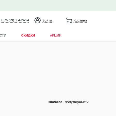
+375 (29) 334-24-24
Войти
Корзина
СТИ
СКИДКИ
АКЦИИ
Сначала: