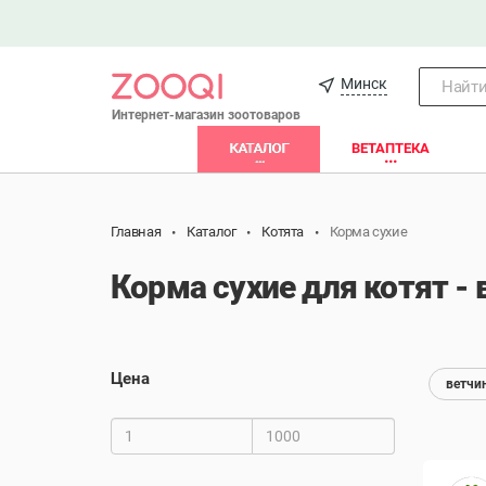
Минск
Найти.
Интернет-магазин зоотоваров
КАТАЛОГ
ВЕТАПТЕКА
Главная
Каталог
Котята
Корма сухие
Корма сухие для котят - 
Цена
ветчи