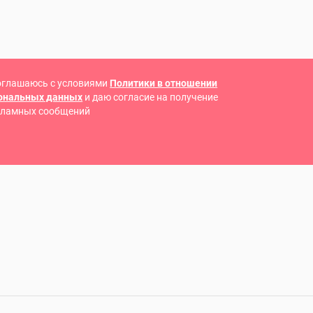
оглашаюсь с условиями
Политики в отношении
сональных данных
и даю согласие на получение
кламных сообщений