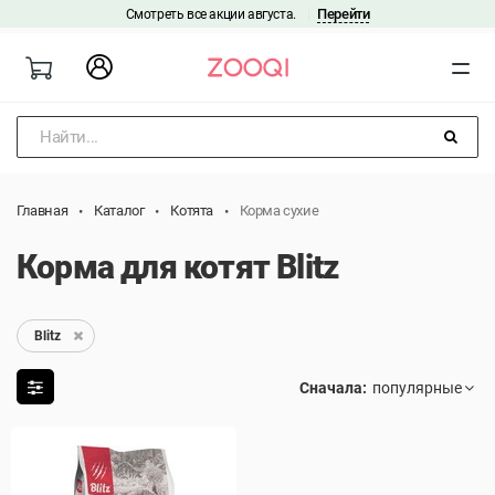
Перейти
Смотреть все акции августа.
|
Найти...
Главная
Каталог
Котята
Корма сухие
Корма для котят Blitz
Blitz
Сначала: