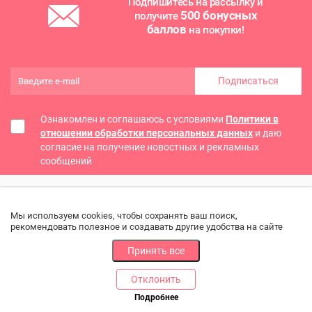
Подпишитесь на рассылку и
500 бонусных
получите
баллов
на покупки!
Подписаться
Ознакомлен и соглашаюсь с условиями
Политики в
отношении обработки персональных данных
и даю
согласие на получение новостных и рекламных
сообщений
Мы используем cookies, чтобы сохранять ваш поиск,
рекомендовать полезное и создавать другие удобства на сайте
Принять все
Отклонить
РАЗДЕЛЫ
ДРУГОЕ
Подробнее
Позвоните нам