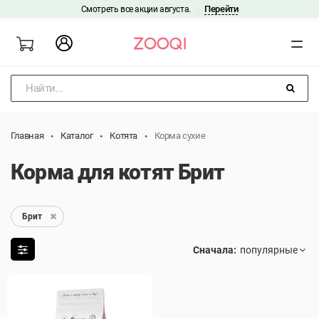
Перейти
Смотреть все акции августа.
|
Найти...
Главная
Каталог
Котята
Корма сухие
Корма для котят Брит
Брит
Сначала: