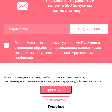
Подпишитесь на рассылку и
500 бонусных
получите
баллов
на покупки!
Подписаться
Ознакомлен и соглашаюсь с условиями
Политики в
отношении обработки персональных данных
и даю
согласие на получение новостных и рекламных
сообщений
Мы используем cookies, чтобы сохранять ваш поиск,
рекомендовать полезное и создавать другие удобства на сайте
Принять все
Отклонить
РАЗДЕЛЫ
ДРУГОЕ
Подробнее
Позвоните нам