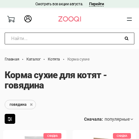
Перейти
Смотреть все акции августа.
|
Найти...
Главная
Каталог
Котята
Корма сухие
Корма сухие для котят -
говядина
говядина
Сначала:
СКИДКА
СКИДКА