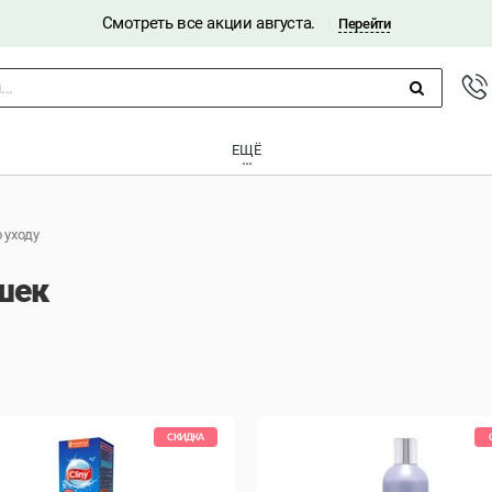
Смотреть все акции августа.
|
Перейти
..
ЕЩЁ
 уходу
шек
СКИДКА