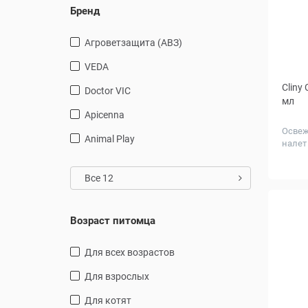
Бренд
Агроветзащита (АВЗ)
VEDA
Cliny
Doctor VIC
мл
Apicenna
Освеж
Animal Play
налет
Все 12
Возраст питомца
для всех возрастов
для взрослых
для котят