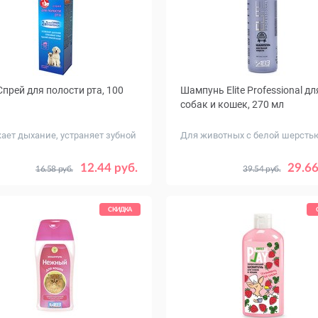
 Спрей для полости рта, 100
Шампунь Elite Professional дл
собак и кошек, 270 мл
ает дыхание, устраняет зубной
Для животных с белой шерсть
12.44 руб.
29.66
16.58 руб.
39.54 руб.
СКИДКА