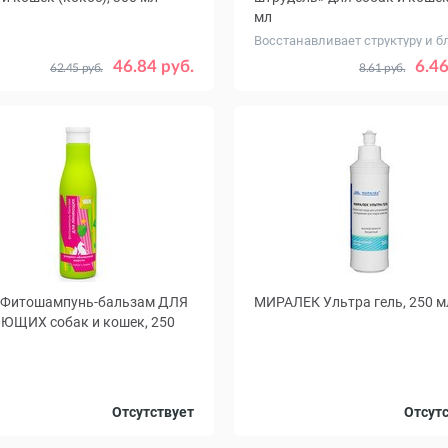
мл
Восстанавливает структуру и б
шерсти
46.84 руб.
6.46
62.45 руб.
8.61 руб.
 Фитошампунь-бальзам ДЛЯ
МИРАЛЕК Ультра гель, 250 м
ЮЩИХ собак и кошек, 250
Отсутствует
Отсут