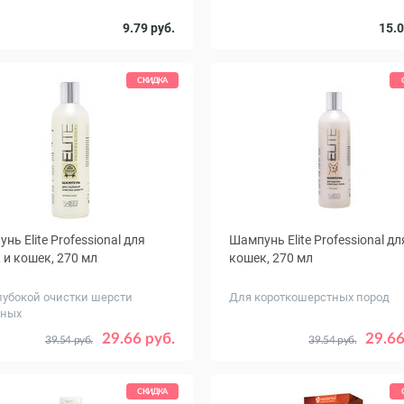
9.79 руб.
15.0
СКИДКА
нь Elite Professional для
Шампунь Elite Professional дл
 и кошек, 270 мл
кошек, 270 мл
лубокой очистки шерсти
Для короткошерстных пород
тных
29.66 руб.
29.66
39.54 руб.
39.54 руб.
СКИДКА