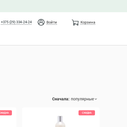
+375 (29) 334-24-24
Войти
Корзина
Сначала:
СКИДКА
СКИДКА