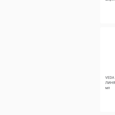
VEDA
ЛИНЯ
мл