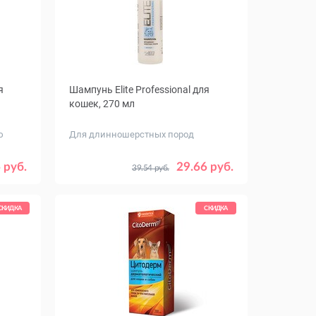
я
Шампунь Elite Professional для
кошек, 270 мл
ю
Для длинношерстных пород
 руб.
29.66 руб.
39.54 руб.
СКИДКА
СКИДКА