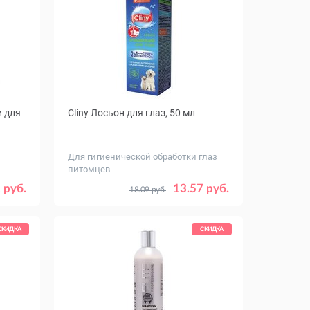
и для
Cliny Лосьон для глаз, 50 мл
Для гигиенической обработки глаз
питомцев
 руб.
13.57 руб.
18.09 руб.
СКИДКА
СКИДКА