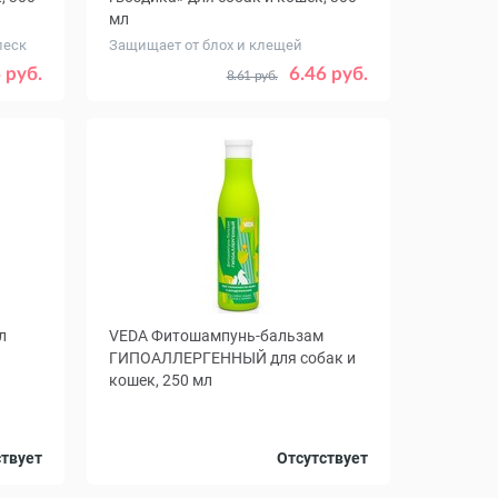
мл
леск
Защищает от блох и клещей
 руб.
6.46 руб.
8.61 руб.
л
VEDA Фитошампунь-бальзам
ГИПОАЛЛЕРГЕННЫЙ для собак и
кошек, 250 мл
ствует
Отсутствует