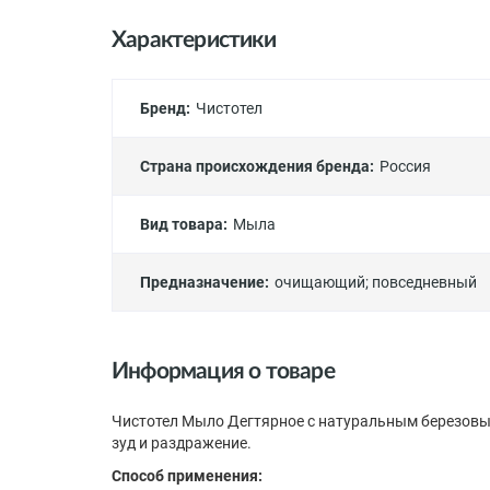
Характеристики
Бренд:
Чистотел
Страна происхождения бренда:
Россия
Вид товара:
Мыла
Предназначение:
очищающий
;
повседневный
Информация о товаре
Чистотел Мыло Дегтярное с натуральным березовым 
зуд и раздражение.
Способ применения: