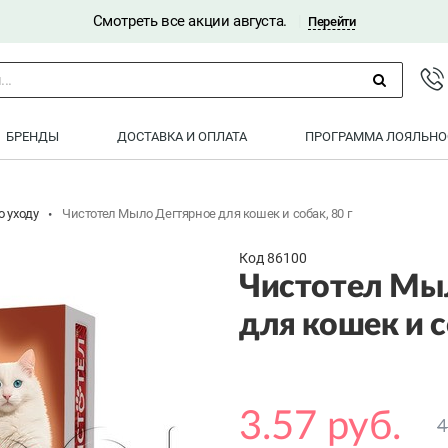
Смотреть все акции августа.
|
Перейти
..
БРЕНДЫ
ДОСТАВКА И ОПЛАТА
ПРОГРАММА ЛОЯЛЬНО
о уходу
Чистотел Мыло Дегтярное для кошек и собак, 80 г
Код 86100
Чистотел Мы
для кошек и с
3.57 руб.
4