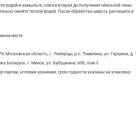
е водой и намыльте, слегка втирая до получения обильной пены.
ательно смойте теплой водой. После обработки шерсть расчешите и
мном месте.
 Московская область, г. Люберцы, р.п. Томилино, ул. Гаршина, д. 
а Беларусь, г. Минск, ул. Бабушкина, 60Б, пом.3
р партии, условия хранения, срок годности указаны на упаковке.