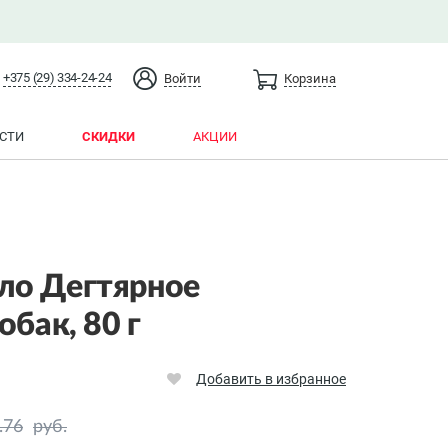
+375 (29) 334-24-24
Войти
Корзина
СТИ
СКИДКИ
АКЦИИ
ло Дегтярное
обак, 80 г
Добавить в избранное
.76
руб.