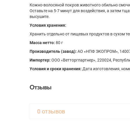
Кожно-волосяной покров животного обильно смочит
Оставьте на 5-7 минут для воздействия, а затем тщ
высушите.
Условия хранения:
Хранить отдельно от пищевых продуктов в сухом те
Масса нетто:
80 г
Производитель (завод):
АО «НПФ ЭКОПРОМ», 140070,
Импортер:
ООО «Ветторгпартнер», 220024, Республик
Условия и сроки хранения:
Дата изготовления, номе
Отзывы
0 отзывов