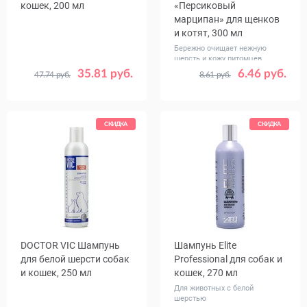
кошек, 200 мл
«Персиковый
марципан» для щенков
и котят, 300 мл
Бережно очищает нежную
шерсть и кожу питомцев
35.81 руб.
6.46 руб.
47.74 руб.
8.61 руб.
СКИДКА
СКИДКА
DOCTOR VIC Шампунь
Шампунь Elite
для белой шерсти собак
Professional для собак и
и кошек, 250 мл
кошек, 270 мл
Для животных с белой
шерстью