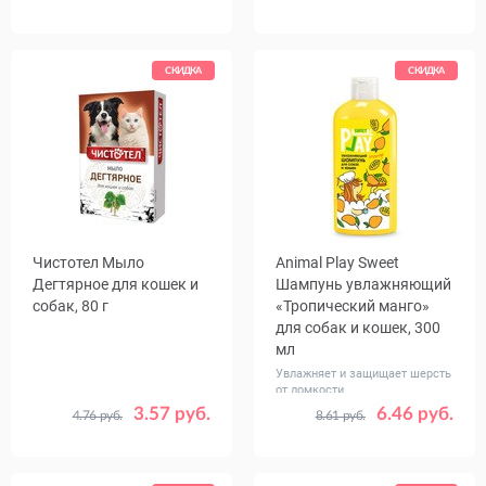
СКИДКА
СКИДКА
Чистотел Мыло
Animal Play Sweet
Дегтярное для кошек и
Шампунь увлажняющий
собак, 80 г
«Тропический манго»
для собак и кошек, 300
мл
Увлажняет и защищает шерсть
от ломкости
3.57 руб.
6.46 руб.
4.76 руб.
8.61 руб.