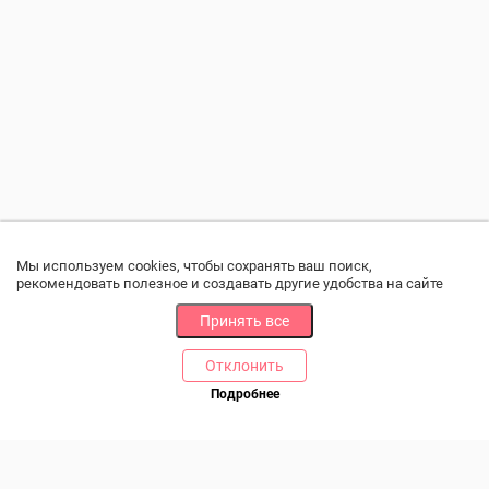
Мы используем cookies, чтобы сохранять ваш поиск,
рекомендовать полезное и создавать другие удобства на сайте
Принять все
Отклонить
РАЗДЕЛЫ
ДРУГОЕ
Подробнее
Позвоните нам
Каталог
Онлайн оплата
Ветаптека
Производители и импортеры
Бренды
Возврат товара