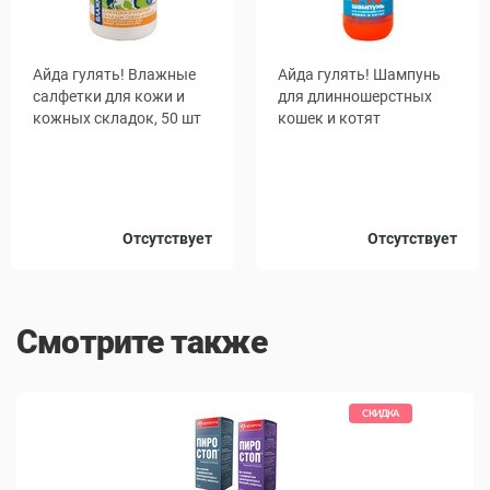
Айда гулять! Влажные
Айда гулять! Шампунь
салфетки для кожи и
для длинношерстных
кожных складок, 50 шт
кошек и котят
Объем,
Отсутствует
Отсутствует
300
мл
Смотрите также
КИДКА
СКИДКА