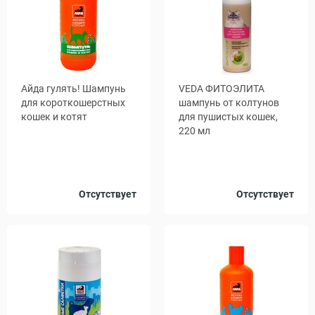
Айда гулять! Шампунь
VEDA ФИТОЭЛИТА
для короткошерстных
шампунь от колтунов
кошек и котят
для пушистых кошек,
220 мл
Объем,
Отсутствует
Отсутствует
300
мл