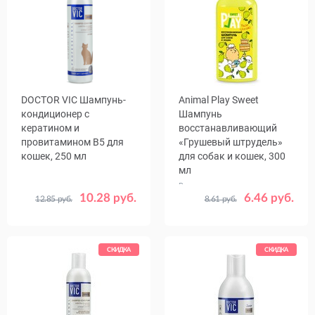
DOCTOR VIC Шампунь-
Animal Play Sweet
кондиционер с
Шампунь
кератином и
восстанавливающий
провитамином В5 для
«Грушевый штрудель»
кошек, 250 мл
для собак и кошек, 300
мл
Восстанавливает структуру и
10.28 руб.
блеск шерсти
6.46 руб.
12.85 руб.
8.61 руб.
СКИДКА
СКИДКА