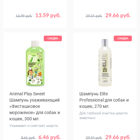
13.59 руб.
29.66 руб.
16.99 руб.
39.54 руб.
СКИДКА
СКИДКА
Animal Play Sweet
Шампунь Elite
Шампунь ухаживающий
Professional для собак и
«Фисташковое
кошек, 270 мл
мороженое» для собак и
Для глубокой очистки шерсти
животных
кошек, 300 мл
Ухаживает и смягчает шерсть
6.46 руб.
29.66 руб.
8.61 руб.
39.54 руб.