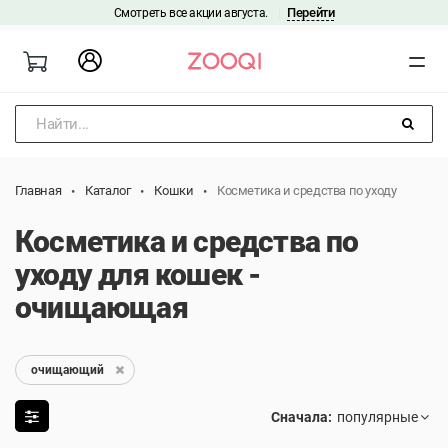
Перейти
Смотреть все акции августа.
|
Найти...
Главная
Каталог
Кошки
Косметика и средства по уходу
Косметика и средства по
уходу для кошек -
очищающая
очищающий
Сначала: