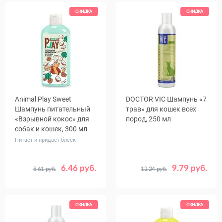
СКИДКА
СКИДКА
Animal Play Sweet
DOCTOR VIC Шампунь «7
Шампунь питательный
трав» для кошек всех
«Взрывной кокос» для
пород, 250 мл
собак и кошек, 300 мл
Питает и придает блеск
6.46 руб.
9.79 руб.
8.61 руб.
12.24 руб.
СКИДКА
СКИДКА