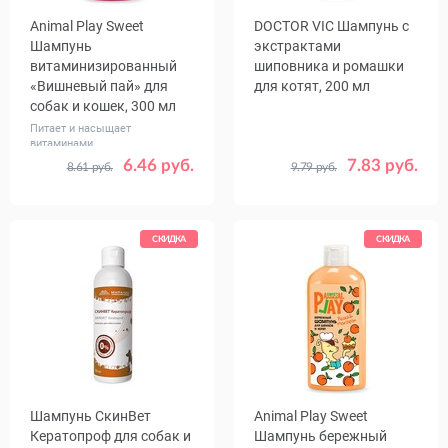
Animal Play Sweet
DOCTOR VIC Шампунь с
Шампунь
экстрактами
витаминизированный
шиповника и ромашки
«Вишневый пай» для
для котят, 200 мл
собак и кошек, 300 мл
Питает и насыщает
витаминами
6.46 руб.
7.83 руб.
8.61 руб.
9.79 руб.
СКИДКА
СКИДКА
Шампунь СкинВет
Animal Play Sweet
Кератопроф для собак и
Шампунь бережный