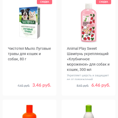
СКИДКА
СКИДКА
Чистотел Мыло Луговые
Animal Play Sweet
травы для кошек и
Шампунь укрепляющий
собак, 80 г
«Клубничное
мороженое» для собак и
кошек, 300 мл
Укрепляет шерсть и защищает
ее от повреждений
3.46 руб.
6.46 руб.
4.61 руб.
8.61 руб.