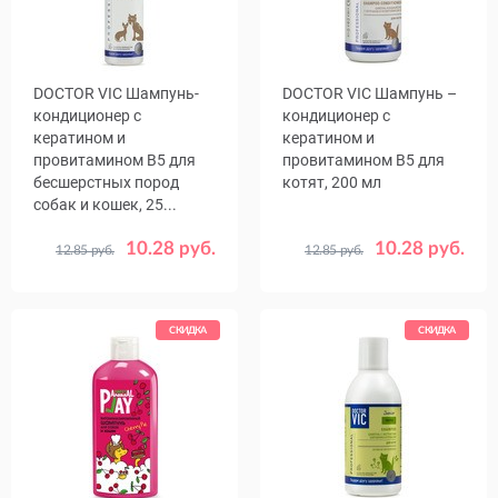
DOCTOR VIC Шампунь-
DOCTOR VIC Шампунь –
кондиционер с
кондиционер с
кератином и
кератином и
провитамином В5 для
провитамином B5 для
бесшерстных пород
котят, 200 мл
собак и кошек, 25...
10.28 руб.
10.28 руб.
12.85 руб.
12.85 руб.
СКИДКА
СКИДКА